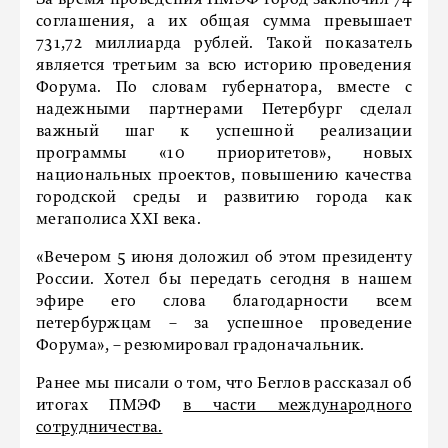
соглашения, а их общая сумма превышает
731,72 миллиарда рублей. Такой показатель
является третьим за всю историю проведения
Форума. По словам губернатора, вместе с
надежными партнерами Петербург сделал
важный шаг к успешной реализации
программы «10 приоритетов», новых
национальных проектов, повышению качества
городской среды и развитию города как
мегаполиса XXI века.
«Вечером 5 июня доложил об этом президенту
России. Хотел бы передать сегодня в нашем
эфире его слова благодарности всем
петербуржцам – за успешное проведение
Форума», – резюмировал градоначальник.
Ранее мы писали о том, что Беглов рассказал об
итогах ПМЭФ
в части международного
сотрудничества.