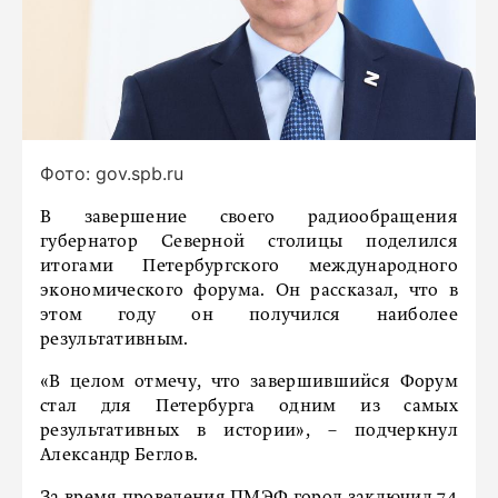
Фото: gov.spb.ru
В завершение своего радиообращения
губернатор Северной столицы поделился
итогами Петербургского международного
экономического форума. Он рассказал, что в
этом году он получился наиболее
результативным.
«В целом отмечу, что завершившийся Форум
стал для Петербурга одним из самых
результативных в истории», – подчеркнул
Александр Беглов.
За время проведения ПМЭФ город заключил 74