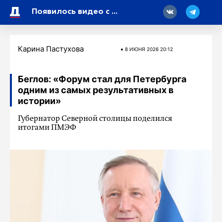
18
Появилось видео с места обрушения стены у Финляндского вокзала
Карина Пастухова
8 ИЮНЯ 2026 20:12
Беглов: «Форум стал для Петербурга
одним из самых результативных в
истории»
Губернатор Северной столицы поделился
итогами ПМЭФ