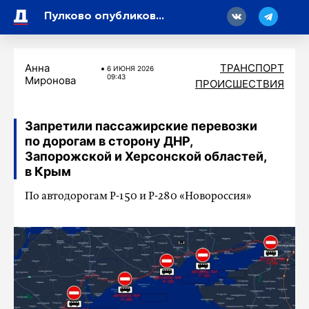
18
Пулково опубликовало информацию о ситуации в аэропорту: задержаны 17 рейсов
Анна
ТРАНСПОРТ
6 ИЮНЯ 2026
09:43
Миронова
ПРОИСШЕСТВИЯ
Запретили пассажирские перевозки
по дорогам в сторону ДНР,
Запорожской и Херсонской областей,
в Крым
По автодорогам Р-150 и Р-280 «Новороссия»