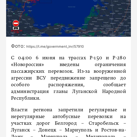
Фото:
https://t.me/government_lnr/57910
С 04:00 6 июня на трассах Р-150 и Р-280
«Новороссия» введены ограничения
пассажирских перевозок. Из-за вооруженной
агрессии ВСУ передвижение запрещено до
особого распоряжения, сообщает
администрация главы Луганской Народной
Республики.
Власти региона запретили регулярные и
нерегулярные автобусные перевозки на
участках дорог Белгород – Старобельск –
Луганск – Донецк – Мариуполь и Ростов-на-
Дону – Мариуполь – Мелитополь –