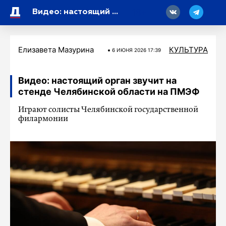
18
Видео: настоящий орган звучит на стенде Челябинской области на ПМЭФ
Елизавета Мазурина
КУЛЬТУРА
6 ИЮНЯ 2026 17:39
Видео: настоящий орган звучит на
стенде Челябинской области на ПМЭФ
Играют солисты Челябинской государственной
филармонии