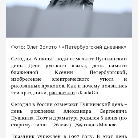
Фото: Олег Золото / «Петербургский дневник»
Сегодня, 6 июня, люди отмечают Пушкинский
день, День русского языка, день памяти
блаженной Ксении Петербургской,
изобретение электрического утюга и
рисованных драконов. Как и почему появились
эти праздники,
рассказали
в KudaGo.
Сегодня в России отмечают Пушкинский день –
день рождения Александра Сергеевича
Пушкина. Поэт и драматург родился 6 июня (по
старому стилю — 26 мая) 1799 года в Москве.
Праздник учрежден в 1997 году. В этот день