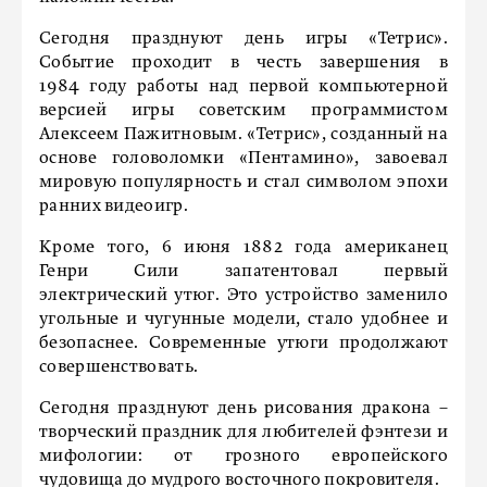
Сегодня празднуют день игры «Тетрис».
Событие проходит в честь завершения в
1984 году работы над первой компьютерной
версией игры советским программистом
Алексеем Пажитновым. «Тетрис», созданный на
основе головоломки «Пентамино», завоевал
мировую популярность и стал символом эпохи
ранних видеоигр.
Кроме того, 6 июня 1882 года американец
Генри Сили запатентовал первый
электрический утюг. Это устройство заменило
угольные и чугунные модели, стало удобнее и
безопаснее. Современные утюги продолжают
совершенствовать.
Сегодня празднуют день рисования дракона –
творческий праздник для любителей фэнтези и
мифологии: от грозного европейского
чудовища до мудрого восточного покровителя.