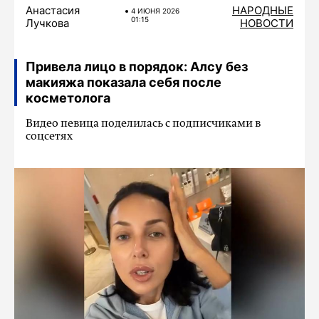
Анастасия
НАРОДНЫЕ
4 ИЮНЯ 2026
01:15
Лучкова
НОВОСТИ
Привела лицо в порядок: Алсу без
макияжа показала себя после
косметолога
Видео певица поделилась с подписчиками в
соцсетях