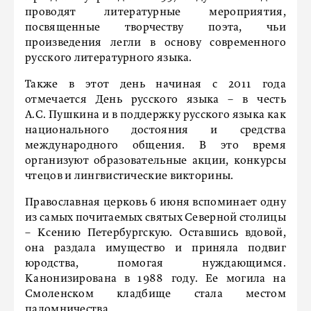
проводят литературные мероприятия,
посвященные творчеству поэта, чьи
произведения легли в основу современного
русского литературного языка.
Также в этот день начиная с 2011 года
отмечается День русского языка – в честь
А.С. Пушкина и в поддержку русского языка как
национального достояния и средства
международного общения. В это время
организуют образовательные акции, конкурсы
чтецов и лингвистические викторины.
Православная церковь 6 июня вспоминает одну
из самых почитаемых святых Северной столицы
– Ксению Петербургскую. Оставшись вдовой,
она раздала имущество и приняла подвиг
юродства, помогая нуждающимся.
Канонизирована в 1988 году. Ее могила на
Смоленском кладбище стала местом
паломничества.