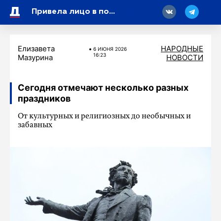
18
Привела лицо в порядок: Алсу без макияжа показала себя после косметолога
Елизавета
НАРОДНЫЕ
6 ИЮНЯ 2026
16:23
Мазурина
НОВОСТИ
Сегодня отмечают несколько разных
праздников
От культурных и религиозных до необычных и
забавных