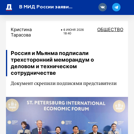
18
В МИД России заявили о готовности организовать приезд делегации ООН в Старобельск
Кристина
ОБЩЕСТВО
6 ИЮНЯ 2026
18:40
Тарасова
Россия и Мьянма подписали
трехсторонний меморандум о
деловом и техническом
сотрудничестве
Документ скрепили подписями представители