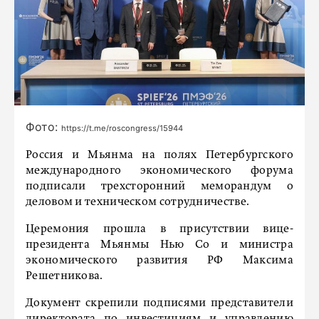
Фото:
https://t.me/roscongress/15944
Россия и Мьянма на полях Петербургского
международного экономического форума
подписали трехсторонний меморандум о
деловом и техническом сотрудничестве.
Церемония прошла в присутствии вице-
президента Мьянмы Нью Со и министра
экономического развития РФ Максима
Решетникова.
Документ скрепили подписями представители
директората по инвестициям и управлению