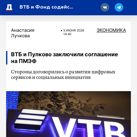
18
ВТБ и Фонд содействия кредитованию МСП расширяют доступ петербургских компаний к займам
Анастасия
ЭКОНОМИКА
5 ИЮНЯ 2026
14:40
Лучкова
ВТБ и Пулково заключили соглашение
на ПМЭФ
Стороны договорились о развитии цифровых
сервисов и социальных инициатив