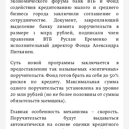
экономического форума банк ВТБ и Фонд
содействия кредитованию малого и среднего
бизнеса города заключили соглашение о
сотрудничестве. Документ, закрепляющий
выделение банку лимита поручительств в
размере 1 млрд рублей, подписали член
правления ВТБ Руслан Еременко и
исполнительный директор Фонда Александра
Питкянен.
Суть новой программы заключается в
предоставлении так называемых «зонтичных»
поручительств. Фонд готов брать на себя до 50%
рисков по кредиту. Максимальная сумма
одного поручительства установлена на уровне
20 млн рублей (но не более половины от суммы
обязательств заемщика).
Главная особенность механизма – скорость.
Поручительства будут выдаваться
автоматически на основе оценки кредитного