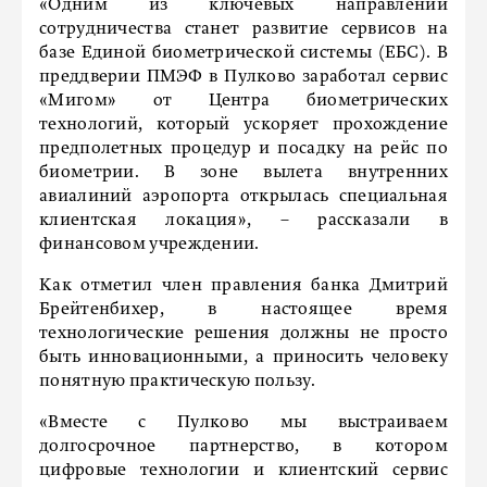
«Одним из ключевых направлений
сотрудничества станет развитие сервисов на
базе Единой биометрической системы (ЕБС). В
преддверии ПМЭФ в Пулково заработал сервис
«Мигом» от Центра биометрических
технологий, который ускоряет прохождение
предполетных процедур и посадку на рейс по
биометрии. В зоне вылета внутренних
авиалиний аэропорта открылась специальная
клиентская локация», – рассказали в
финансовом учреждении.
Как отметил член правления банка Дмитрий
Брейтенбихер, в настоящее время
технологические решения должны не просто
быть инновационными, а приносить человеку
понятную практическую пользу.
«Вместе с Пулково мы выстраиваем
долгосрочное партнерство, в котором
цифровые технологии и клиентский сервис