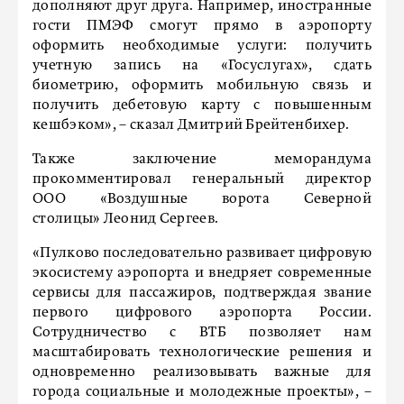
дополняют друг друга. Например, иностранные
гости ПМЭФ смогут прямо в аэропорту
оформить необходимые услуги: получить
учетную запись на «Госуслугах», сдать
биометрию, оформить мобильную связь и
получить дебетовую карту с повышенным
кешбэком», – сказал Дмитрий Брейтенбихер.
Также заключение меморандума
прокомментировал генеральный директор
ООО «Воздушные ворота Северной
столицы» Леонид Сергеев.
«Пулково последовательно развивает цифровую
экосистему аэропорта и внедряет современные
сервисы для пассажиров, подтверждая звание
первого цифрового аэропорта России.
Сотрудничество с ВТБ позволяет нам
масштабировать технологические решения и
одновременно реализовывать важные для
города социальные и молодежные проекты», –