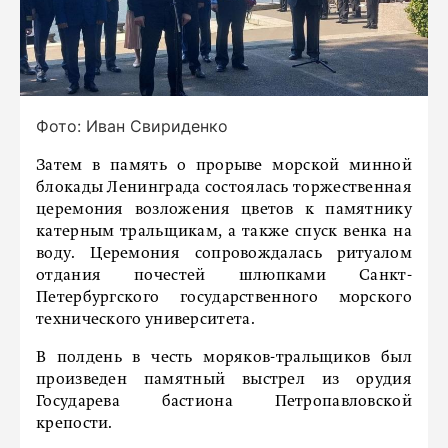
Фото: Иван Свириденко
Затем в память о прорыве морской минной
блокады Ленинграда состоялась торжественная
церемония возложения цветов к памятнику
катерным тральщикам, а также спуск венка на
воду. Церемония сопровождалась ритуалом
отдания почестей шлюпками Санкт-
Петербургского государственного морского
технического университета.
В полдень в честь моряков-тральщиков был
произведен памятный выстрел из орудия
Государева бастиона Петропавловской
крепости.