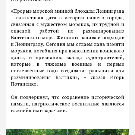
Игорь Потапенко.
«Прорыв морской минной блокады Ленинграда
– важнейшая дата в истории нашего города,
связанная с мужеством моряков, их трудной и
опасной работой по разминированию
Балтийского моря, Финского залива и подходов
к Ленинграду. Сегодня мы отдаем дань памяти
моряков, погибших при выполнении воинского
долга, и признанию вклада судостроителей,
которые в тяжелые военные и первые
послевоенные годы создавали тральщики для
разминирования Балтики», – сказал Игорь
Потапенко.
Он подчеркнул, что сохранение исторической
памяти, патриотическое воспитание являются
важнейшими задачами.