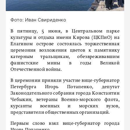
Фото: Иван Свириденко
В пятницу, 5 июня, в Центральном парке
культуры и отдыха имени Кирова (ЦКПиО) на
Елагином острове состоялась торжественная
церемония возложения цветов к памятнику
катерным тральщикам, обезвреживавшим
фашистские мины в годы Великой
Отечественной войны.
В церемонии приняли участие вице-губернатор
Петербурга Игорь Потапенко, депутат
Законодательного собрания города Константин
Чебыкин, ветераны Военно-морского флота,
курсанты военных и морских вузов,
представители общественных организаций.
Первым слово взял вице-губернатор города