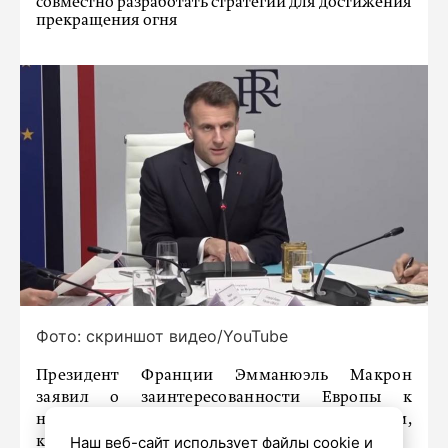
совместно разработать стратегии для достижения
прекращения огня
Фото: скриншот видео/YouTube
Президент Франции Эмманюэль Макрон
заявил о заинтересованности Европы к
налаживанию диалога с Россией по вопросам,
Наш веб-сайт использует файлы cookie и
которые представляют общий интерес.