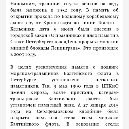
Напомним, традиция спуска венков на воду
была заложена в 1952 году. В память об
открытии прохода по Большому корабельному
фарватеру от Кронштадта до линии Таллин –
Хельсинки дата 5 июня была внесена в
городской закон «О праздниках и днях памяти в
Санкт-Петербурге» как «День прорыва морской
минной блокады Ленинграда». Это произошло
в 2007 году.
В целях увековечения памяти о подвиге
моряков-тральщиков Балтийского флота в
Петербурге установлено несколько
памятников. Так, 9 мая 1990 года в ЦПКиО
имени Кирова, возле пристани, катерам-
тральщикам Балтийского флота был
установлен памятный знак. А 27 января 2015
года на Серафимовском кладбище была
открыта памятная стела всем морякам
Балтийского флота. В основание стелы