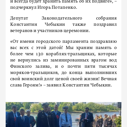
и всегда будет хранить память об их подвиге», –
подчеркнул Игорь Потапенко.
Депутат Законодательного собрания
Константин Чебыкин также поздравил
ветеранов и участников церемонии.
«От имени городского парламента поздравляю
вас всех с этой датой! Мы храним память о
более чем 130 кораблях-тральщиках, которые
не вернулись из заминированных врагом вод
Финского залива, и о почти пяти тысячах
моряков-тральщиков, до конца выполнивших
свой воинский долг ценой своей жизни! Вечная
слава Героям!» – заявил Константин Чебыкин.