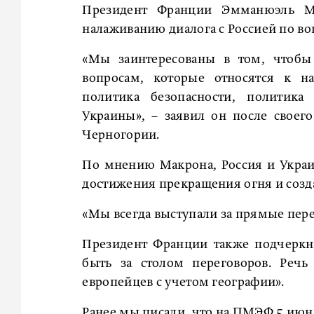
Президент Франции Эмманюэль Ма
налаживанию диалога с Россией по во
«Мы заинтересованы в том, чтобы 
вопросам, которые относятся к н
политика безопасности, политика 
Украины», – заявил он после свое
Черногории.
По мнению Макрона, Россия и Украин
достижения прекращения огня и созд
«Мы всегда выступали за прямые пере
Президент Франции также подчеркн
быть за столом переговоров. Речь
европейцев с учетом географии».
Ранее мы
писали
, что на ПМЭФ 5 июн