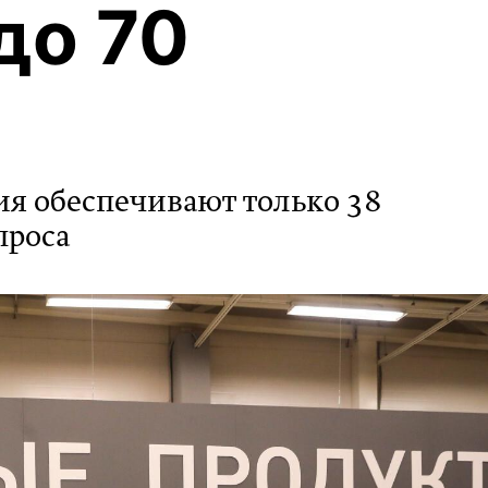
до 70
я обеспечивают только 38
проса