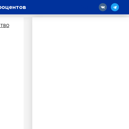
процентов
18
ТВО