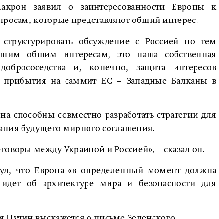
крон заявил о заинтересованности Европы к
просам, которые представляют общий интерес.
структурировать обсуждение с Россией по тем
ашим общим интересам, это наша собственная
добрососедства и, конечно, защита интересов
го прибытия на саммит ЕС – Западные Балканы в
а способны совместно разработать стратегии для
ания будущего мирного соглашения.
говоры между Украиной и Россией», – сказал он.
ул, что Европа «в определенный момент должна
 идет об архитектуре мира и безопасности для
я Путин выскажется о письме Зеленского.