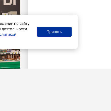
ещения по сайту
й деятельности.
Принять
олитикой