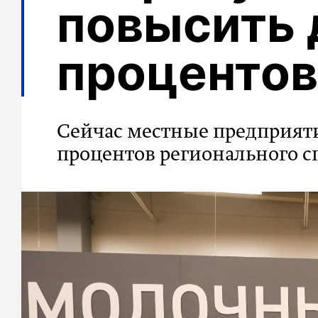
повысить 
процентов
Сейчас местные предприяти
процентов регионального с