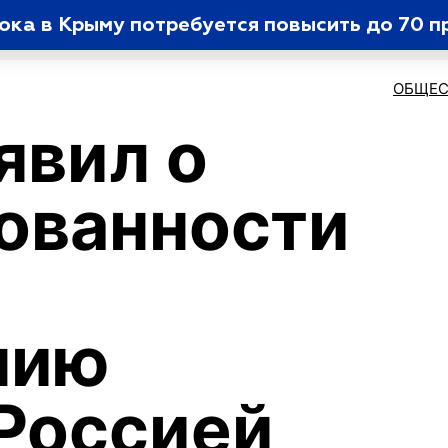
ока в Крыму потребуется повысить до 70 
ОБЩЕС
явил о
ованности
нию
 Россией