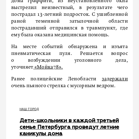
дома граффити, из неустановленного окна
выстрелил неизвестный, в результате чего
пострадал 13-летний подросток. С ушибленной
раной теменной затылочной области
пострадавший отправился в травмпункт, где
ему была оказана медицинская помощь.
На месте событий обнаружена и изъята
пневматическая пуля. Решается вопрос
о возбуждении уголовного дела,
уточняет
«Мойка78».
Ранее полицейские Ленобласти
задержали
очень пьяного стрелка с мусорным ведром.
НАШ ГОРОД
Дети-школьники в каждой третьей
семье Петербурга проведут летние
каникулы дома