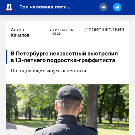
18
Три человека погибли, еще 7 ранены при ударе ВСУ в Симферополе
Антон
ПРОИСШЕСТВИЯ
4 ИЮНЯ 2026
09:29
Качалов
В Петербурге неизвестный выстрелил
в 13-летнего подростка-граффитиста
Полиция ищет злоумышленника