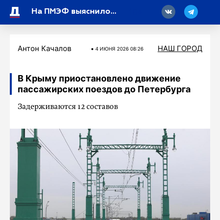
18
На ПМЭФ выяснилось, кто имеет право на социальную доплату к пенсии
Антон Качалов
НАШ ГОРОД
4 ИЮНЯ 2026 08:26
В Крыму приостановлено движение
пассажирских поездов до Петербурга
Задерживаются 12 составов