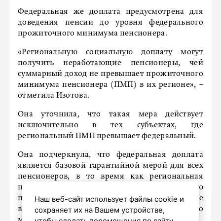
Федеральная же доплата предусмотрена для
доведения пенсии до уровня федерального
прожиточного минимума пенсионера.
«Региональную социальную доплату могут
получить неработающие пенсионеры, чей
суммарный доход не превышает прожиточного
минимума пенсионера (ПМП) в их регионе», –
отметила Изотова.
Она уточнила, что такая мера действует
исключительно в тех субъектах, где
региональный ПМП превышает федеральный.
Она подчеркнула, что федеральная доплата
является базовой гарантийной мерой для всех
пенсионеров, в то время как региональная
представляет собой дополнительную
поддержку для жителей регионов с более
Наш веб-сайт использует файлы cookie и
высокими стандартами прожиточного
сохраняет их на Вашем устройстве,
минимума.
чтобы сделать перемещения по сайту