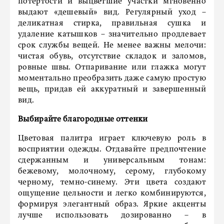
потертости и выцветшие участки мгновенно
выдают «дешевый» вид. Регулярный уход –
деликатная стирка, правильная сушка и
удаление катышков – значительно продлевает
срок службы вещей. Не менее важны мелочи:
чистая обувь, отсутствие складок и заломов,
ровные швы. Отпаривание или глажка могут
моментально преобразить даже самую простую
вещь, придав ей аккуратный и завершенный
вид.
Выбирайте благородные оттенки
Цветовая палитра играет ключевую роль в
восприятии одежды. Отдавайте предпочтение
сдержанным и универсальным тонам:
бежевому, молочному, серому, глубокому
черному, темно-синему. Эти цвета создают
ощущение цельности и легко комбинируются,
формируя элегантный образ. Яркие акценты
лучше использовать дозированно – в