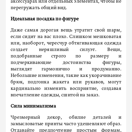
аксессуарах или отдельных элементах, чтобы не
перегружать общий вид.
Идеальная посадка по фигуре
Даже самая дорогая вещь утратит свой шарм,
если сидит на вас плохо. Слишком мешковатая
или, наоборот, чересчур обтягивающая одежда
создает неряшливый силуэт. Вещи,
подобранные строго по размеру и
подчеркивающие достоинства фигуры,
выглядят гармонично и продуманно.
Небольшие изменения, такие как укорачивание
брюк, подгонка жакета или рукавов, могут
кардинально изменить восприятие, создавая
впечатление одежды, сшитой на заказ.
Сила минимализма
Чрезмерный декор, обилие деталей и
замысловатые принты часто удешевляют образ.
Отдавайте предпочтение простым формам,