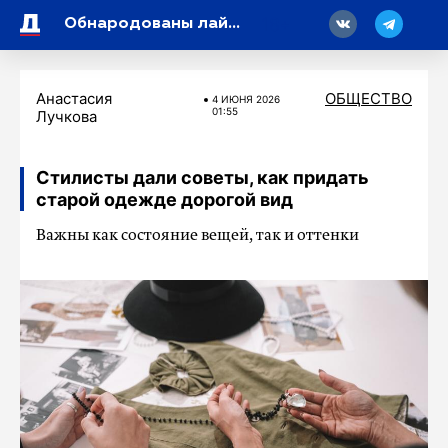
18
Обнародованы лайфхаки, как пережить жару без кондиционера
Анастасия
ОБЩЕСТВО
4 ИЮНЯ 2026
01:55
Лучкова
Стилисты дали советы, как придать
старой одежде дорогой вид
Важны как состояние вещей, так и оттенки