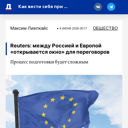
18
Как вести себя при встрече с детенышем дикого животного
Максим Лиепкайс
ОБЩЕСТВО
4 ИЮНЯ 2026 00:17
Reuters: между Россией и Европой
«открывается окно» для переговоров
Процесс подготовки будет сложным