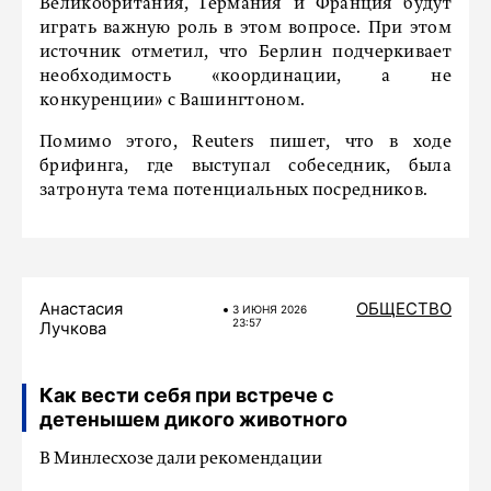
Великобритания, Германия и Франция будут
играть важную роль в этом вопросе. При этом
источник отметил, что Берлин подчеркивает
необходимость «координации, а не
конкуренции» с Вашингтоном.
Помимо этого, Reuters пишет, что в ходе
брифинга, где выступал собеседник, была
затронута тема потенциальных посредников.
Анастасия
ОБЩЕСТВО
3 ИЮНЯ 2026
23:57
Лучкова
Как вести себя при встрече с
детенышем дикого животного
В Минлесхозе дали рекомендации