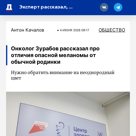
18
Эксперт рассказал, что тормозит борьбу с киберпреступлениями
Антон Качалов
ОБЩЕСТВО
4 ИЮНЯ 2026 09:17
Онколог Зурабов рассказал про
отличия опасной меланомы от
обычной родинки
Нужно обратить внимание на неоднородный
цвет