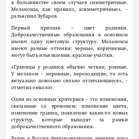
в большинстве своем случаев симметричные.
Меланомы, как правило, асимметричные», –
разъяснил Зубаров.
Первый признак – цвет родинки.
Доброкачественные образования в основном
имеют одну цветовую структуру. Меланомы
имеют разные оттенки: черные, коричневые,
могут быть изъязвления, красные участки.
«Границы у родинок обычно четкие, ровные.
У меланом – неровные, переходящие, то есть
визуально довольно сильно отличающиеся», –
отметил онколог.
Один из основных критериев – это изменения,
связанные со временем: изменение цвета,
изменение границ, появление каких-то новых
структур, которые выходят за рамки
доброкачественного образования.
Ранее в России
финансирование
лечения рака