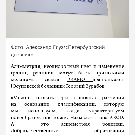
Фото: Александр Глуз/«Петербургский
дневник»
Асимметрия, неоднородный цвет и изменение
границ родинки могут быть признаками
меланомы, сказал
РИАМО
врач-онколог
Юсуповской больницы Георгий Зурабов.
«Можно назвать три основных различия
на основании классификации, которую
мы используем, когда характеризуем
новообразования кожи. Называется она ABCD.
A – это асимметрия родинки.
Доброкачественные образования