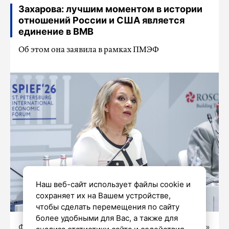
Захарова: лучшим моментом в истории
отношений России и США является
единение в ВМВ
Об этом она заявила в рамках ПМЭФ
Наш веб-сайт использует файлы cookie и
сохраняет их на Вашем устройстве,
чтобы сделать перемещения по сайту
более удобными для Вас, а также для
Фото: Олег Золото / «Петербургский дневник»