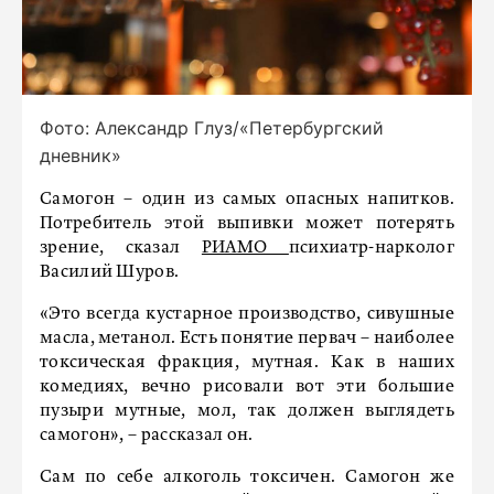
Фото: Александр Глуз/«Петербургский
дневник»
Самогон – один из самых опасных напитков.
Потребитель этой выпивки может потерять
зрение, сказал
РИАМО
психиатр-нарколог
Василий Шуров.
«Это всегда кустарное производство, сивушные
масла, метанол. Есть понятие первач – наиболее
токсическая фракция, мутная. Как в наших
комедиях, вечно рисовали вот эти большие
пузыри мутные, мол, так должен выглядеть
самогон», – рассказал он.
Сам по себе алкоголь токсичен. Самогон же