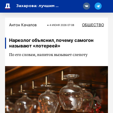
18
Захарова: лучшим моментом в истории отношений России и США является единение в ВМВ
Антон Качалов
ОБЩЕСТВО
4 ИЮНЯ 2026 07:08
Нарколог объяснил, почему самогон
называют «лотереей»
По его словам, напиток вызывает слепоту