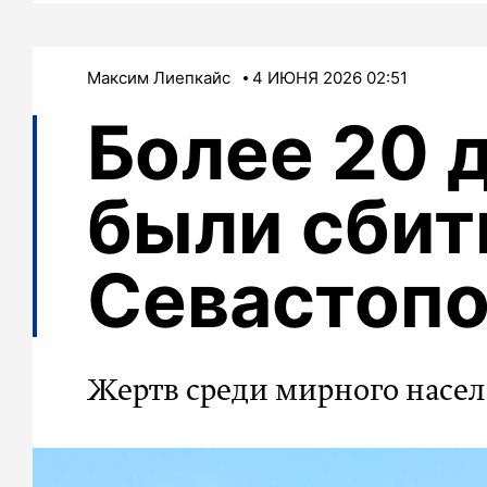
Максим Лиепкайс
4 ИЮНЯ 2026 02:51
Более 20 
были сбит
Севастоп
Жертв среди мирного насел