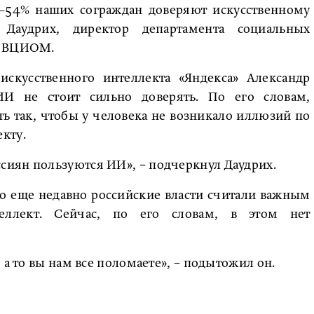
2–54% наших сограждан доверяют искусственному
 Даудрих, директор департамента социальных
а ВЦИОМ.
искусственного интеллекта «Яндекса» Александр
И не стоит сильно доверять. По его словам,
ать так, чтобы у человека не возникало иллюзий по
кту.
иян пользуются ИИ», − подчеркнул Даудрих.
то еще недавно российские власти считали важным
теллект. Сейчас, по его словам, в этом нет
 а то вы нам все поломаете», − подытожил он.