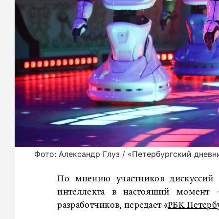
Фото: Александр Глуз / «Петербургский дневн
По мнению участников дискуссий 
интеллекта в настоящий момент −
разработчиков, передает «
РБК Петерб