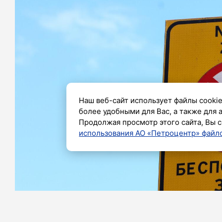
Наш веб-сайт использует файлы cookie
более удобными для Вас, а также для 
Продолжая просмотр этого сайта, Вы с
использования АО «Петроцентр» файло