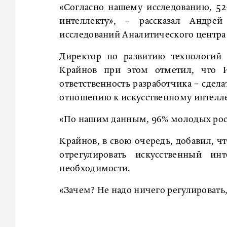
«Согласно нашему исследованию, 5
интеллекту», − рассказал Андрей
исследований Аналитического центр
Директор по развитию технологий 
Крайнов при этом отметил, что И
ответственность разработчика − сдел
отношению к искусственному интелле
«По нашим данным, 96% молодых росс
Крайнов, в свою очередь, добавил, ч
отрегулировать искусственный ин
необходимости.
«Зачем? Не надо ничего регулировать,