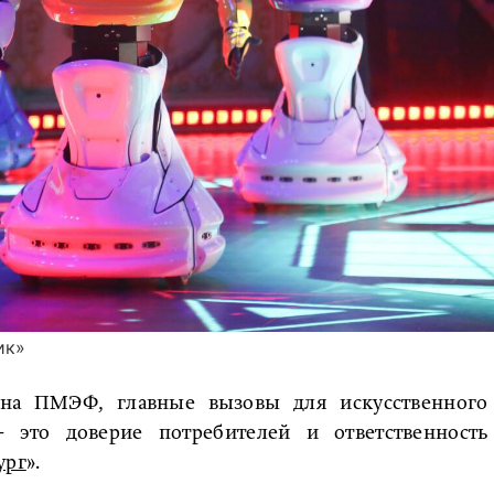
ик»
на ПМЭФ, главные вызовы для искусственного
 это доверие потребителей и ответственность
ург
».