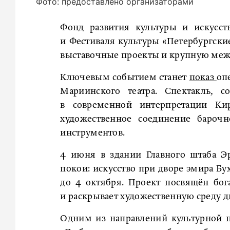
Фото: предоставлено организаторами
Фонд развития культуры и искусст
и Фестиваля культуры «Петербургск
выставочные проекты и крупную меж
Ключевым событием станет
показ
оп
Мариинского театра. Спектакль, 
в современной интерпретации Кир
художественное соединение бароч
инструментов.
4 июня в здании Главного штаба Э
покои: искусство при дворе эмира Бу
до 4 октября. Проект посвящён бог
и раскрывает художественную среду 
Одним из направлений культурной п