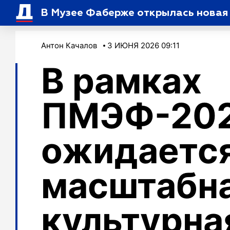
В Музее Фаберже открылась новая
Антон Качалов
3 ИЮНЯ 2026 09:11
В рамках
ПМЭФ-20
ожидаетс
масштабн
культурна