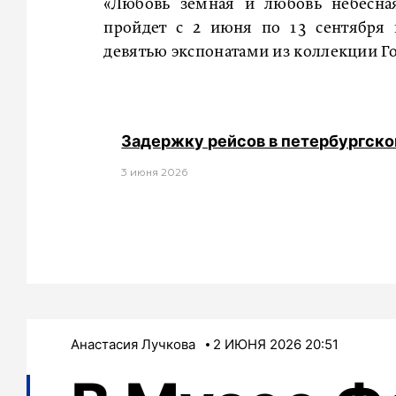
«Любовь земная и любовь небесная
пройдет с 2 июня по 13 сентября 
девятью экспонатами из коллекции Го
Задержку рейсов в петербургско
3 июня 2026
Анастасия Лучкова
2 ИЮНЯ 2026 20:51