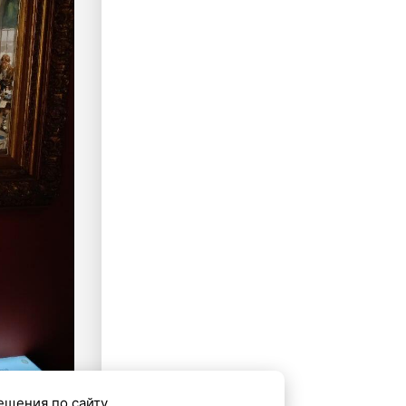
ещения по сайту