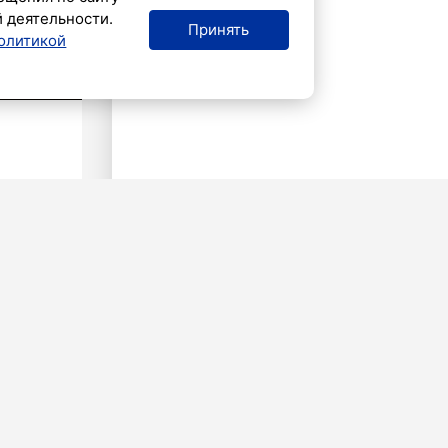
й деятельности.
Принять
олитикой