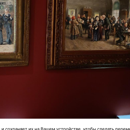
 и сохраняет их на Вашем устройстве, чтобы сделать перем