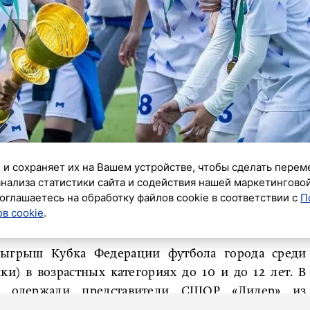
 и сохраняет их на Вашем устройстве, чтобы сделать перем
анализа статистики сайта и содействия нашей маркетингово
оглашаетесь на обработку файлов cookie в соответствии с
П
в cookie
.
зыгрыш Кубка Федерации футбола города среди
) в возрастных категориях до 10 и до 12 лет. В
ду одержали представители СШОР «Лидер» из