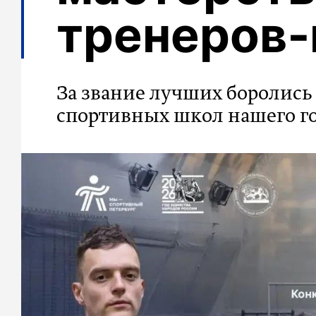
тренеров‑
За звание лучших боролись 
спортивных школ нашего г