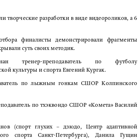
ли творческие разработки в виде видеороликов, а 6
отбора финалисты демонстрировали фрагменты
рывали суть своих методик.
нан тренер-преподаватель по футболу
ской культуры и спорта Евгений Кургак.
одаватель по лыжным гонкам СШОР Колпинского
еподаватель по тхэквондо СШОР «Комета» Василий
нов (спорт глухих – дзюдо, Центр адаптивной
ого спорта Санкт-Петербурга), Данила Гущин