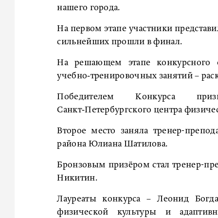
нашего города.
На первом этапе участники представи
сильнейших прошли в финал.
На решающем этапе конкурсного 
учебно‑тренировочных занятий – раск
Победителем Конкурса приз
Санкт‑Петербургского центра физиче
Второе место заняла тренер-преп
района Юлиана Шатилова.
Бронзовым призёром стал тренер-пр
Никитин.
Лауреаты конкурса – Леонид Богда
физической культуры и адаптивн