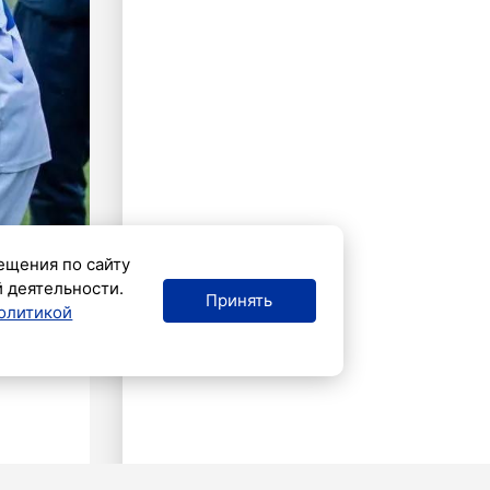
ещения по сайту
й деятельности.
Принять
олитикой