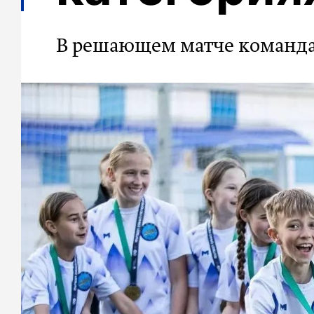
В решающем матче команда