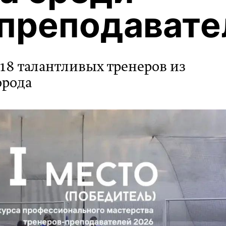
преподавате
18 талантливых тренеров из
орода