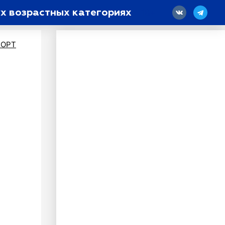
х возрастных категориях
18
ПОРТ