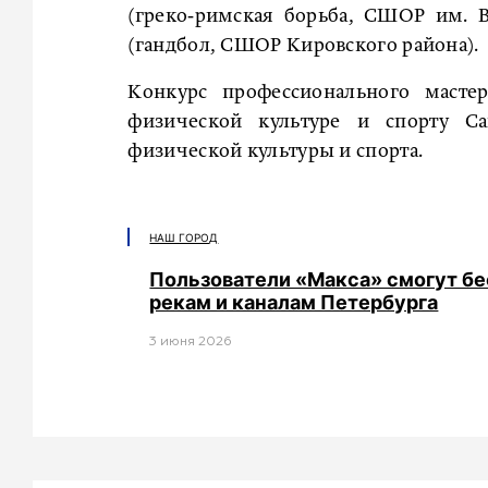
(греко‑римская борьба, СШОР им. 
(гандбол, СШОР Кировского района)
Конкурс профессионального масте
физической культуре и спорту Сан
физической культуры и спорта.
НАШ ГОРОД
Пользователи «Макса» смогут бе
рекам и каналам Петербурга
3 июня 2026