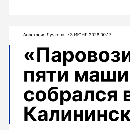
Анастасия Лучкова
3 ИЮНЯ 2026 00:17
«Паровози
пяти маши
собрался 
Калининск