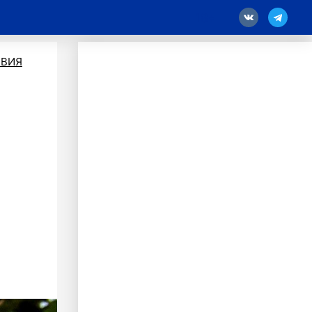
18
ВИЯ