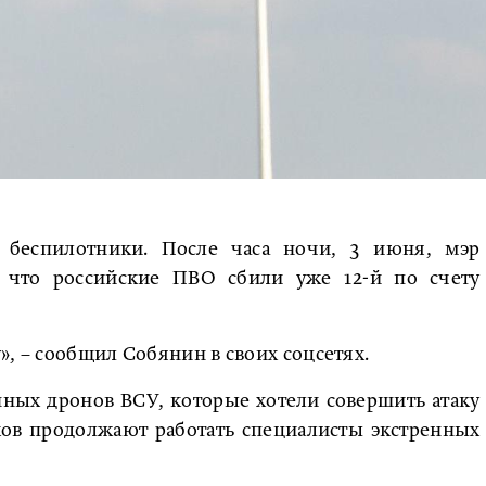
беспилотники. После часа ночи, 3 июня, мэр
 что российские ПВО сбили уже 12-й по счету
», – сообщил Собянин в своих соцсетях.
нных дронов ВСУ, которые хотели совершить атаку
ков продолжают работать специалисты экстренных