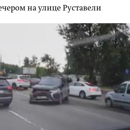
чером на улице Руставели