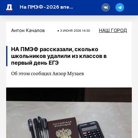
18
На ПМЭФ-2026 впервые показали кроссовер Jeland J6
Антон Качалов
НАШ ГОРОД
3 ИЮНЯ 2026 14:30
НА ПМЭФ рассказали, сколько
школьников удалили из классов в
первый день ЕГЭ
Об этом сообщил Анзор Музаев