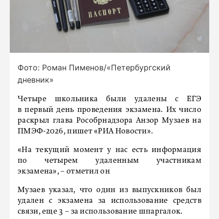
Фото: Роман Пименов/«Петербургский
дневник»
Четыре школьника были удалены с ЕГЭ
в первый день проведения экзамена. Их число
раскрыл глава Рособрнадзора Анзор Музаев на
ПМЭФ-2026, пишет «РИА Новости».
«На текущий момент у нас есть информация
по четырем удаленным участникам
экзамена», – отметил он
Музаев указал, что один из выпускников был
удален с экзамена за использование средств
связи, еще 3 – за использование шпаргалок.