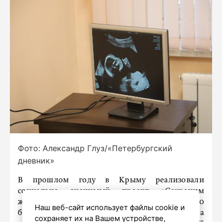
Фото: Александр Глуз/«Петербургский
дневник»
В прошлом году в Крыму реализовали
социально значимый проект «Сохраним
жизнь», который помог сохранить 190
Наш веб-сайт использует файлы cookie и
беременностей. Об этом «
Крым 24
» рассказала
сохраняет их на Вашем устройстве,