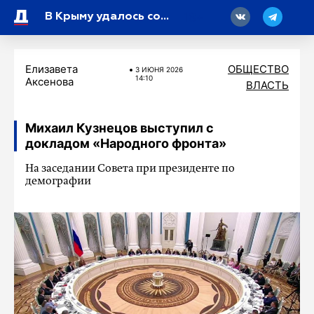
18
В Крыму удалось сохранить почти две сотни беременностей
Елизавета
ОБЩЕСТВО
3 ИЮНЯ 2026
14:10
Аксенова
ВЛАСТЬ
Михаил Кузнецов выступил с
докладом «Народного фронта»
На заседании Совета при президенте по
демографии