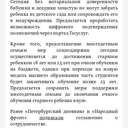
Сегодня без нотариальной доверенности
бабушки и дедушки зачастую не могут забрать
ребенка из детского сада или сопровождать его
в медучреждения. Предлагается проработать
возможность цифрового подтверждения
полномочий через портал Госуслуг.
Кроме того, предоставление многодетным
семьям мер соцподдержки сегодня
осуществляется до достижения старшим
ребенком 18 лет или 23 лет при очном обучении
на бюджете, однако при переходе на новую
модель высшего образования часть студентов
будет заканчивать обучение позже 23 лет.
Предлагается сохранить меры поддержки
многодетным семьям до окончания очного
обучения старшего ребенка в вузе.
Ранее «Петербургский дневник» и «Народный
фронт»
подписали
соглашение о
сотрудничестве.