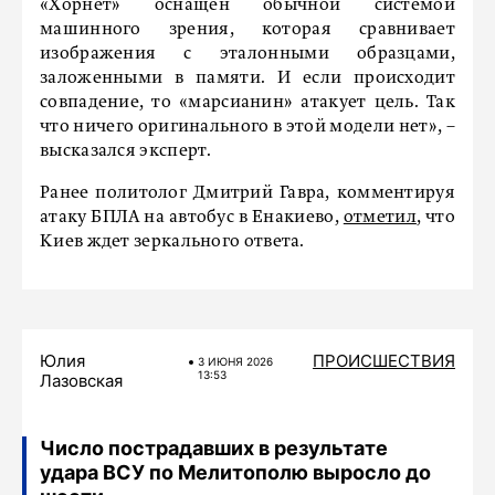
«Хорнет» оснащен обычной системой
машинного зрения, которая сравнивает
изображения с эталонными образцами,
заложенными в памяти. И если происходит
совпадение, то «марсианин» атакует цель. Так
что ничего оригинального в этой модели нет», –
высказался эксперт.
Ранее политолог Дмитрий Гавра, комментируя
атаку БПЛА на автобус в Енакиево,
отметил
, что
Киев ждет зеркального ответа.
Юлия
ПРОИСШЕСТВИЯ
3 ИЮНЯ 2026
13:53
Лазовская
Число пострадавших в результате
удара ВСУ по Мелитополю выросло до