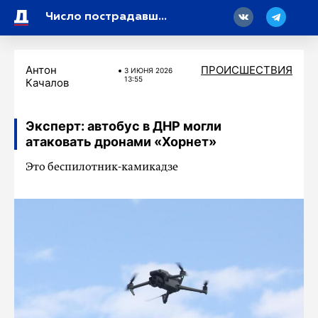
18
Число пострадавших в результате удара ВСУ по Мелитополю выросло до шести
Антон
ПРОИСШЕСТВИЯ
3 ИЮНЯ 2026
13:55
Качалов
Эксперт: автобус в ДНР могли
атаковать дронами «Хорнет»
Это беспилотник-камикадзе