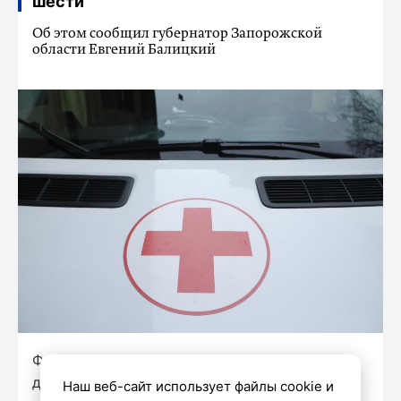
шести
Об этом сообщил губернатор Запорожской
области Евгений Балицкий
Фото: Александр Глуз/«Петербургский
дневник»
Наш веб-сайт использует файлы cookie и