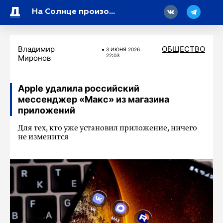
18
На Солнце произошел редкий «черный взрыв»
Владимир
ОБЩЕСТВО
3 ИЮНЯ 2026
22:03
Миронов
Apple удалила российский
мессенджер «Макс» из магазина
приложений
Для тех, кто уже установил приложение, ничего
не изменится