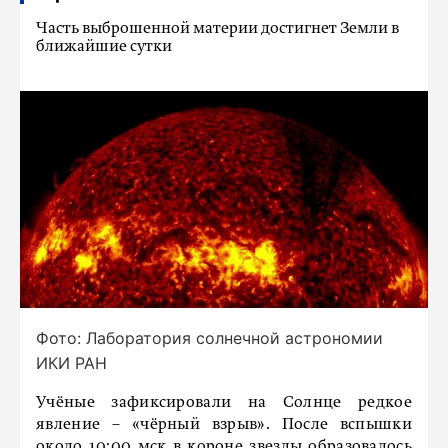
Часть выброшенной материи достигнет Земли в
ближайшие сутки
Фото: Лаборатория солнечной астрономии
ИКИ РАН
Учёные зафиксировали на Солнце редкое
явление – «чёрный взрыв». После вспышки
около 10:00 мск в короне звезды образовалось