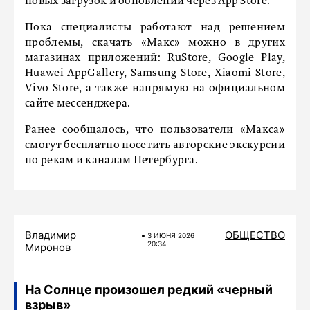
новых загрузок и обновлений через App Store.
Пока специалисты работают над решением
проблемы, скачать «Макс» можно в других
магазинах приложений: RuStore, Google Play,
Huawei AppGallery, Samsung Store, Xiaomi Store,
Vivo Store, а также напрямую на официальном
сайте мессенджера.
Ранее
сообщалось
, что пользователи «Макса»
смогут бесплатно посетить авторские экскурсии
по рекам и каналам Петербурга.
Владимир
ОБЩЕСТВО
3 ИЮНЯ 2026
20:34
Миронов
На Солнце произошел редкий «черный
взрыв»