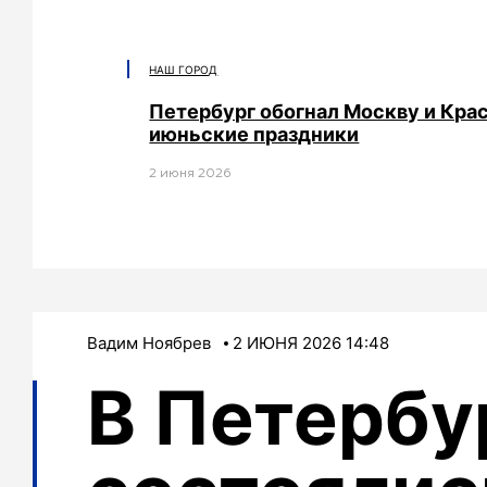
НАШ ГОРОД
Петербург обогнал Москву и Кра
июньские праздники
2 июня 2026
Вадим Ноябрев
2 ИЮНЯ 2026 14:48
В Петербу