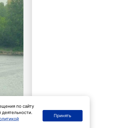
ещения по сайту
й деятельности.
Принять
олитикой