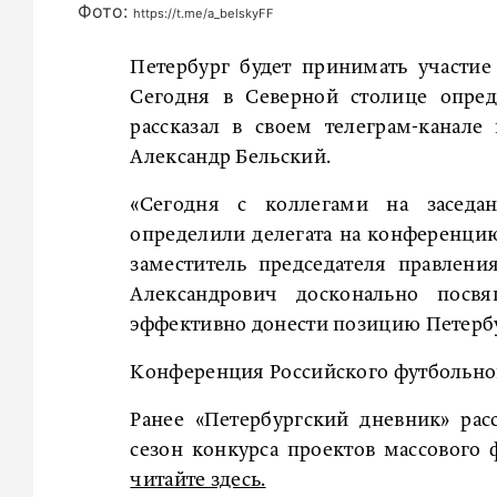
Фото:
https://t.me/a_belskyFF
Петербург будет принимать участие
Сегодня в Северной столице опре
рассказал в своем телеграм-канале
Александр Бельский.
«Сегодня с коллегами на заседа
определили делегата на конференци
заместитель председателя правлен
Александрович досконально посв
эффективно донести позицию Петербу
Конференция Российского футбольног
Ранее «Петербургский дневник» рас
сезон конкурса проектов массового 
читайте здесь.