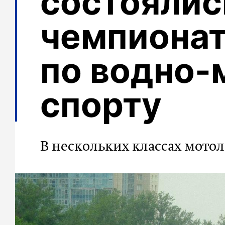
состоялис
чемпионат
по водно-
спорту
В нескольких классах мото