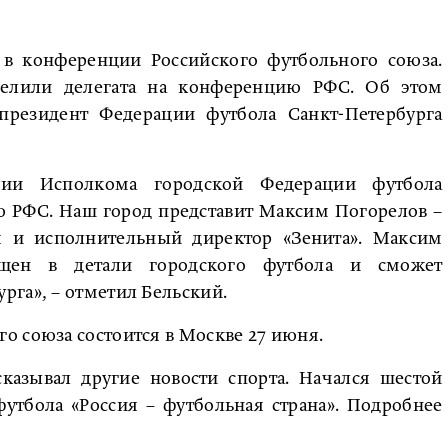
 в конференции Российского футбольного союза.
делили делегата на конференцию РФС. Об этом
 президент Федерации футбола Санкт-Петербурга
нии Исполкома городской Федерации футбола
ю РФС. Наш город представит Максим Погорелов –
ия и исполнительный директор «Зенита». Максим
ящен в детали городского футбола и сможет
рга», – отметил Бельский.
о союза состоится в Москве 27 июня.
сказывал другие новости спорта. Начался шестой
футбола «Россия – футбольная страна». Подробнее