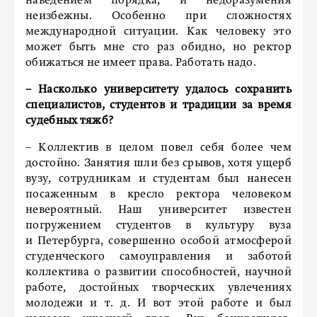
наведением порядка, и недоразумения
неизбежны. Особенно при сложностях
международной ситуации. Как человеку это
может быть мне сто раз обидно, но ректор
обижаться не имеет права. Работать надо.
– Насколько университету удалось сохранить
специалистов, студентов и традиции за время
судебных тяжб?
– Коллектив в целом повел себя более чем
достойно. Занятия шли без срывов, хотя ущерб
вузу, сотрудникам и студентам был нанесен
посаженным в кресло ректора человеком
невероятный. Наш университет известен
погружением студентов в культуру вуза
и Петербурга, совершенно особой атмосферой
студенческого самоуправления и заботой
коллектива о развитии способностей, научной
работе, достойных творческих увлечениях
молодежи и т. д. И вот этой работе и был