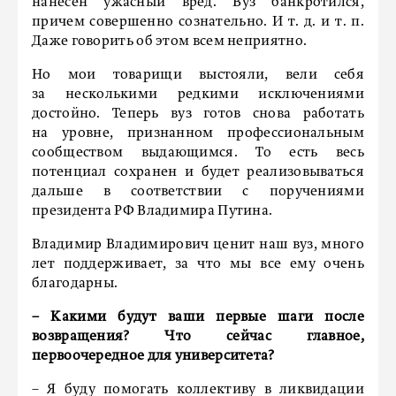
нанесен ужасный вред. Вуз банкротился,
причем совершенно сознательно. И т. д. и т. п.
Даже говорить об этом всем неприятно.
Но мои товарищи выстояли, вели себя
за несколькими редкими исключениями
достойно. Теперь вуз готов снова работать
на уровне, признанном профессиональным
сообществом выдающимся. То есть весь
потенциал сохранен и будет реализовываться
дальше в соответствии с поручениями
президента РФ Владимира Путина.
Владимир Владимирович ценит наш вуз, много
лет поддерживает, за что мы все ему очень
благодарны.
– Какими будут ваши первые шаги после
возвращения? Что сейчас главное,
первоочередное для университета?
– Я буду помогать коллективу в ликвидации