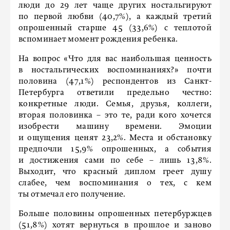
люди до 29 лет чаще других ностальгируют
по первой любви (40,7%), а каждый третий
опрошенный старше 45 (33,6%) с теплотой
вспоминает момент рождения ребенка.
На вопрос «Что для вас наибольшая ценность
в ностальгических воспоминаниях?» почти
половина (47,1%) респондентов из Санкт-
Петербурга ответили предельно честно:
конкретные люди. Семья, друзья, коллеги,
вторая половинка – это те, ради кого хочется
изобрести машину времени. Эмоции
и ощущения ценят 23,2%. Места и обстановку
предпочли 15,9% опрошенных, а события
и достижения сами по себе – лишь 13,8%.
Выходит, что красный диплом греет душу
слабее, чем воспоминания о тех, с кем
ты отмечал его получение.
Больше половины опрошенных петербуржцев
(51,8%) хотят вернуться в прошлое и заново