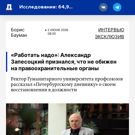
18
Исследование: 64,9 процента петербуржцев ностальгируют по несбывшемуся
Борис
ИНТЕРВЬЮ
2 ИЮНЯ 2026
08:00
Бауман
ЭКСКЛЮЗИВ
«Работать надо»: Александр
Запесоцкий признался, что не обижен
на правоохранительные органы
Ректор Гуманитарного университета профсоюзов
рассказал «Петербургскому дневнику» о своем
восстановлении в должности