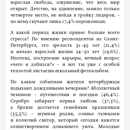
взрослая свобода, ощущение, что весь мир
открыт. Детство, на удивление, заняло только
четвертое место, не войдя в тройку лидеров, –
по нему скучают лишь 17,4% опрошенных.
А какой период жизни принес больше всего
стресса? По мнению респондентов из Санкт-
Петербурга, это зрелость 31–45 лет (21,4%)
и начало взрослой жизни 24–30 лет (19,6%).
Ипотека, построение карьеры, вечный вопрос
«чего я добился?» – и вот ты уже с особой
теплотой листаешь школьный фотоальбом.
По каким событиям жители петербуржцы
вздыхают дождливыми вечерами? Абсолютный
чемпион – путешествия и поездки (46,4%).
Серебро забирает первая любовь (37,3%),
а бронза достается семейным праздникам
(35,5%) – шумная родня, оливье тазиками
и колючий свитер, который сегодня кажется
олицетворением домашнего уюта. Молодые