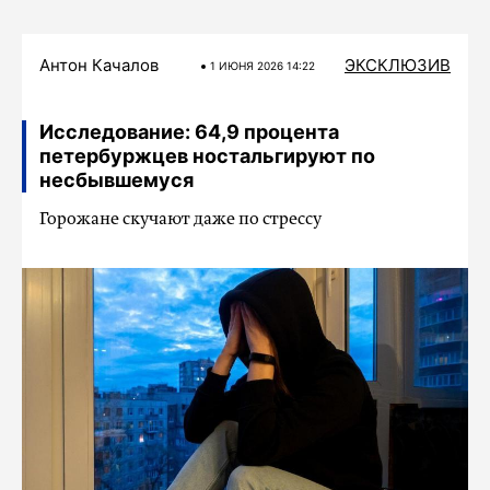
Антон Качалов
ЭКСКЛЮЗИВ
1 ИЮНЯ 2026 14:22
Исследование: 64,9 процента
петербуржцев ностальгируют по
несбывшемуся
Горожане скучают даже по стрессу