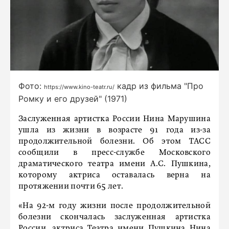
Фото:
кадр из фильма "Про
https://www.kino-teatr.ru/
Ромку и его друзей" (1971)
Заслуженная артистка России Нина Марушина
ушла из жизни в возрасте 91 года из-за
продолжительной болезни. Об этом ТАСС
сообщили в пресс-службе Московского
драматического театра имени А.С. Пушкина,
которому актриса оставалась верна на
протяжении почти 65 лет.
«На 92-м году жизни после продолжительной
болезни скончалась заслуженная артистка
России, актриса Театра имени Пушкина Нина