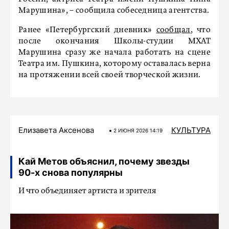
Марушина», – сообщила собеседница агентства.
Ранее «Петербургский дневник»
сообщал
, что
после окончания Школы-студии МХАТ
Марушина сразу же начала работать на сцене
Театра им. Пушкина, которому оставалась верна
на протяжении всей своей творческой жизни.
Елизавета Аксенова
КУЛЬТУРА
2 ИЮНЯ 2026 14:19
Кай Метов объяснил, почему звезды
90-х снова популярны
И что объединяет артиста и зрителя