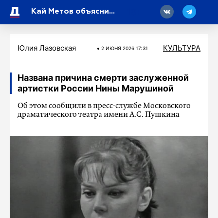
18
Кай Метов объяснил, почему звезды 90-х снова популярны
Юлия Лазовская
КУЛЬТУРА
2 ИЮНЯ 2026 17:31
Названа причина смерти заслуженной
артистки России Нины Марушиной
Об этом сообщили в пресс-службе Московского
драматического театра имени А.С. Пушкина