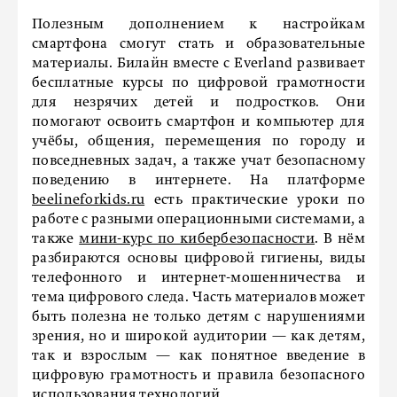
Полезным дополнением к настройкам
смартфона смогут стать и образовательные
материалы. Билайн вместе с Everland развивает
бесплатные курсы по цифровой грамотности
для незрячих детей и подростков. Они
помогают освоить смартфон и компьютер для
учёбы, общения, перемещения по городу и
повседневных задач, а также учат безопасному
поведению в интернете. На платформе
beelineforkids.ru
есть практические уроки по
работе с разными операционными системами, а
также
мини-курс по кибербезопасности
. В нём
разбираются основы цифровой гигиены, виды
телефонного и интернет-мошенничества и
тема цифрового следа. Часть материалов может
быть полезна не только детям с нарушениями
зрения, но и широкой аудитории — как детям,
так и взрослым — как понятное введение в
цифровую грамотность и правила безопасного
использования технологий.