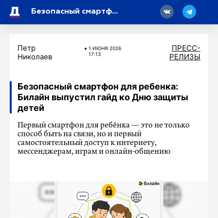
18
Безопасный смартфон для ребенка: Билайн выпустил гайд ко Дню защиты детей
Петр
ПРЕСС-
1 ИЮНЯ 2026
17:13
Николаев
РЕЛИЗЫ
Безопасный смартфон для ребенка:
Билайн выпустил гайд ко Дню защиты
детей
Первый смартфон для ребёнка — это не только
способ быть на связи, но и первый
самостоятельный доступ к интернету,
мессенджерам, играм и онлайн-общению