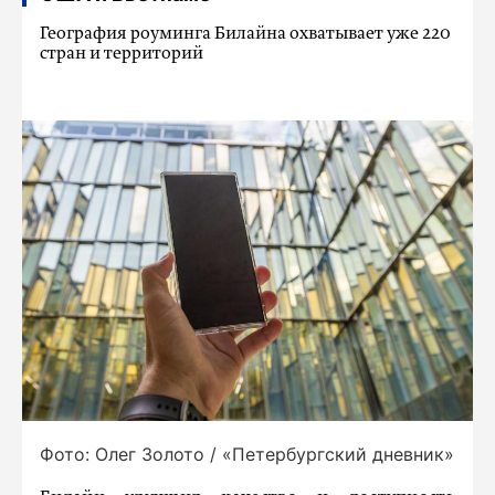
География роуминга Билайна охватывает уже 220
стран и территорий
Фото: Олег Золото / «Петербургский дневник»