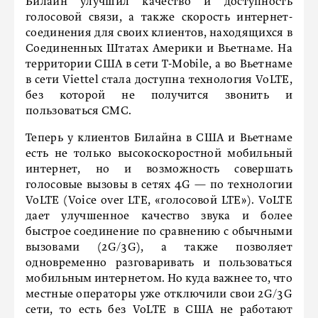
Билайн улучшил качество и доступность
голосовой связи, а также скорость интернет-
соединения для своих клиентов, находящихся в
Соединенных Штатах Америки и Вьетнаме. На
территории США в сети T-Mobile, а во Вьетнаме
в сети Viettel стала доступна технология VoLTE,
без которой не получится звонить и
пользоваться СМС.
Теперь у клиентов Билайна в США и Вьетнаме
есть не только высокоскоростной мобильный
интернет, но и возможность совершать
голосовые вызовы в сетях 4G — по технологии
VoLTE (Voice over LTE, «голосовой LTE»). VoLTE
дает улучшенное качество звука и более
быстрое соединение по сравнению с обычными
вызовами (2G/3G), а также позволяет
одновременно разговаривать и пользоваться
мобильным интернетом. Но куда важнее то, что
местные операторы уже отключили свои 2G/3G
сети, то есть без VoLTE в США не работают