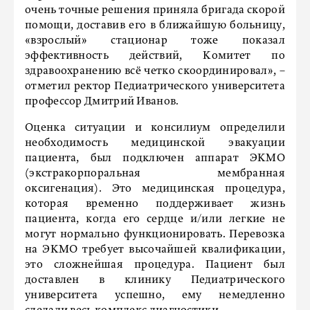
очень точные решения приняла бригада скорой
помощи, доставив его в ближайшую больницу,
«взрослый» стационар тоже показал
эффективность действий, Комитет по
здравоохранению всё четко скоординировал», –
отметил ректор Педиатрического университета
профессор Дмитрий Иванов.
Оценка ситуации и консилиум определили
необходимость медицинской эвакуации
пациента, был подключен аппарат ЭКМО
(экстракорпоральная мембранная
оксигенация). Это медицинская процедура,
которая временно поддерживает жизнь
пациента, когда его сердце и/или легкие не
могут нормально функционировать. Перевозка
на ЭКМО требует высочайшей квалификации,
это сложнейшая процедура. Пациент был
доставлен в клинику Педиатрического
университета успешно, ему немедленно