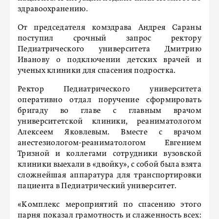
здравоохранению.
От председателя комздрава Андрея Сараны
поступил срочный запрос ректору
Педиатрического университета Дмитрию
Иванову о подключении детских врачей и
ученых клиники для спасения подростка.
Ректор Педиатрического университета
оперативно отдал поручение сформировать
бригаду во главе с главным врачом
университетской клиники, реаниматологом
Алексеем Яковлевым. Вместе с врачом
анестезиологом-реаниматологом Евгением
Тризной и коллегами сотрудники вузовской
клиники выехали в «двойку», с собой была взята
сложнейшая аппаратура для транспортировки
пациента в Педиатрический университет.
«Комплекс мероприятий по спасению этого
парня показал грамотность и слаженность всех: