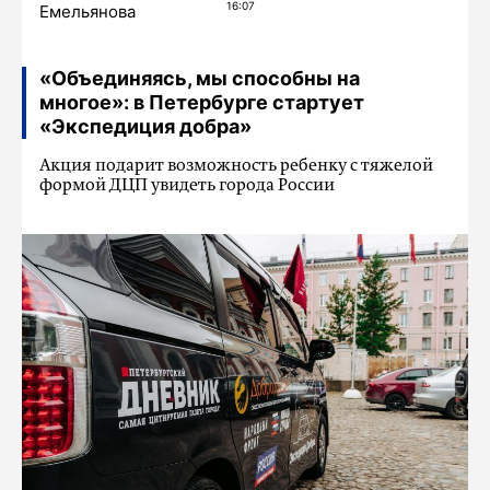
16:07
Емельянова
«Объединяясь, мы способны на
многое»: в Петербурге стартует
«Экспедиция добра»
Акция подарит возможность ребенку с тяжелой
формой ДЦП увидеть города России