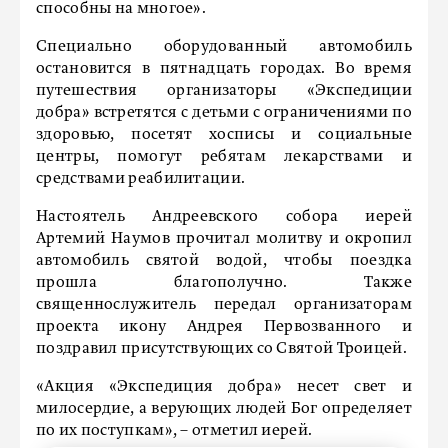
способны на многое».
Специально оборудованный автомобиль
остановится в пятнадцать городах. Во время
путешествия организаторы «Экспедиции
добра» встретятся с детьми с ограничениями по
здоровью, посетят хосписы и социальные
центры, помогут ребятам лекарствами и
средствами реабилитации.
Настоятель Андреевского собора иерей
Артемий Наумов прочитал молитву и окропил
автомобиль святой водой, чтобы поездка
прошла благополучно. Также
священнослужитель передал организаторам
проекта икону Андрея Первозванного и
поздравил присутствующих со Святой Троицей.
«Акция «Экспедиция добра» несет свет и
милосердие, а верующих людей Бог определяет
по их поступкам», – отметил иерей.