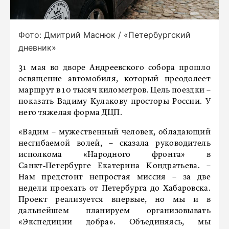
Фото: Дмитрий Маснюк / «Петербургский
дневник»
31 мая во дворе Андреевского собора прошло
освящение автомобиля, который преодолеет
маршрут в 10 тысяч километров. Цель поездки –
показать Вадиму Кулакову просторы России. У
него тяжелая форма ДЦП.
«Вадим – мужественный человек, обладающий
несгибаемой волей, – сказала руководитель
исполкома «Народного фронта» в
Санкт‑Петербурге Екатерина Кондратьева. –
Нам предстоит непростая миссия – за две
недели проехать от Петербурга до Хабаровска.
Проект реализуется впервые, но мы и в
дальнейшем планируем организовывать
«Экспедиции добра». Объединяясь, мы