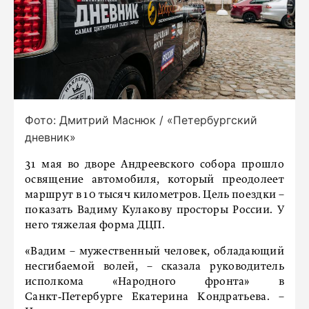
Фото: Дмитрий Маснюк / «Петербургский
дневник»
31 мая во дворе Андреевского собора прошло
освящение автомобиля, который преодолеет
маршрут в 10 тысяч километров. Цель поездки –
показать Вадиму Кулакову просторы России. У
него тяжелая форма ДЦП.
«Вадим – мужественный человек, обладающий
несгибаемой волей, – сказала руководитель
исполкома «Народного фронта» в
Санкт‑Петербурге Екатерина Кондратьева. –