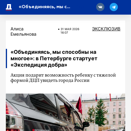
18
«Объединяясь, мы способны на многое»: в Петербурге стартует «Экспедиция добра»
Алиса
ЭКСКЛЮЗИВ
31 МАЯ 2026
16:07
Емельянова
«Объединяясь, мы способны на
многое»: в Петербурге стартует
«Экспедиция добра»
Акция подарит возможность ребенку с тяжелой
формой ДЦП увидеть города России