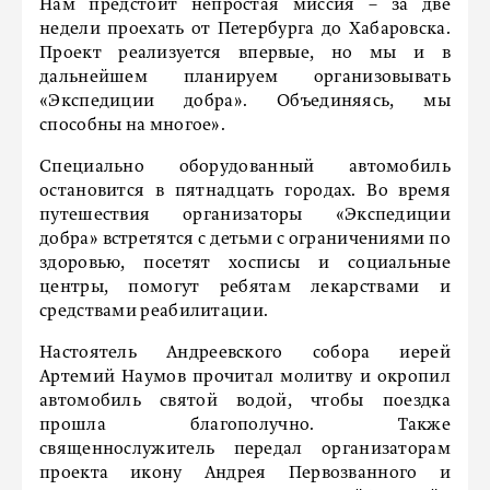
Нам предстоит непростая миссия – за две
недели проехать от Петербурга до Хабаровска.
Проект реализуется впервые, но мы и в
дальнейшем планируем организовывать
«Экспедиции добра». Объединяясь, мы
способны на многое».
Специально оборудованный автомобиль
остановится в пятнадцать городах. Во время
путешествия организаторы «Экспедиции
добра» встретятся с детьми с ограничениями по
здоровью, посетят хосписы и социальные
центры, помогут ребятам лекарствами и
средствами реабилитации.
Настоятель Андреевского собора иерей
Артемий Наумов прочитал молитву и окропил
автомобиль святой водой, чтобы поездка
прошла благополучно. Также
священнослужитель передал организаторам
проекта икону Андрея Первозванного и