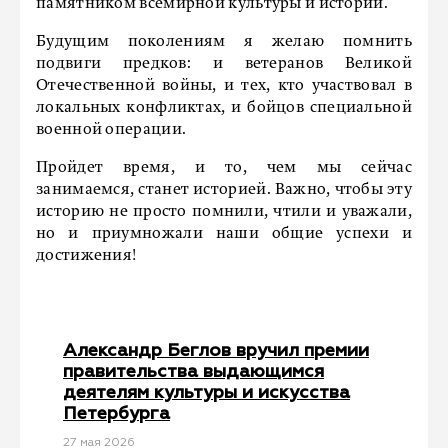
памятником всемирной культуры и истории.
Будущим поколениям я желаю помнить
подвиги предков: и ветеранов Великой
Отечественной войны, и тех, кто участвовал в
локальных конфликтах, и бойцов специальной
военной операции.
Пройдет время, и то, чем мы сейчас
занимаемся, станет историей. Важно, чтобы эту
историю не просто помнили, чтили и уважали,
но и приумножали наши общие успехи и
достижения!
Александр Беглов вручил премии
правительства выдающимся
деятелям культуры и искусства
Петербурга
27 мая 2026