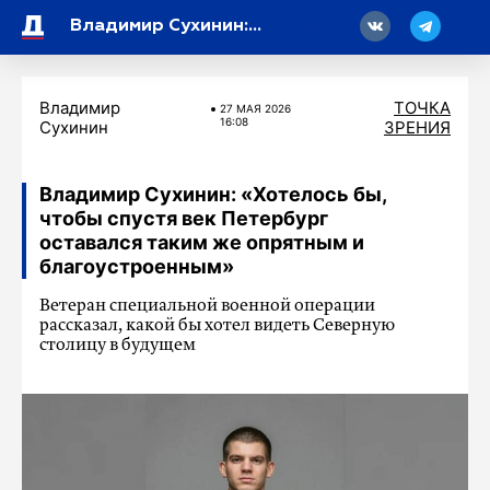
18
Владимир Сухинин: «Хотелось бы, чтобы спустя век Петербург оставался таким же опрятным и благоустроенным»
Владимир
ТОЧКА
27 МАЯ 2026
16:08
Сухинин
ЗРЕНИЯ
Владимир Сухинин: «Хотелось бы,
чтобы спустя век Петербург
оставался таким же опрятным и
благоустроенным»
Ветеран специальной военной операции
рассказал, какой бы хотел видеть Северную
столицу в будущем