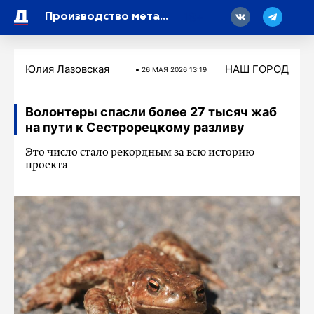
18
Производство металлических изделий в Ленобласти запитали электричеством
Юлия Лазовская
НАШ ГОРОД
26 МАЯ 2026 13:19
Волонтеры спасли более 27 тысяч жаб
на пути к Сестрорецкому разливу
Это число стало рекордным за всю историю
проекта