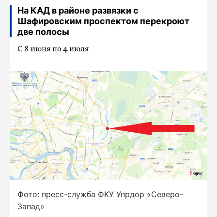
На КАД в районе развязки с
Шафировским проспектом перекроют
две полосы
С 8 июня по 4 июля
Фото: пресс-служба ФКУ Упрдор «Северо-
Запад»