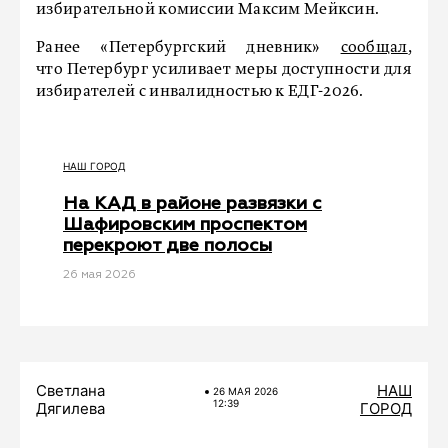
избирательной комиссии Максим Мейксин.
Ранее «Петербургский дневник»
сообщал
,
что Петербург усиливает меры доступности для
избирателей с инвалидностью к ЕДГ-2026.
НАШ ГОРОД
На КАД в районе развязки с
Шафировским проспектом
перекроют две полосы
26 мая 2026
Светлана
НАШ
26 МАЯ 2026
12:39
Дягилева
ГОРОД