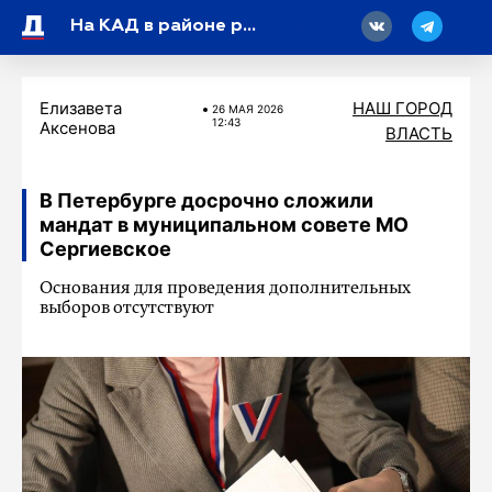
18
На КАД в районе развязки с Шафировским проспектом перекроют две полосы
Елизавета
НАШ ГОРОД
26 МАЯ 2026
12:43
Аксенова
ВЛАСТЬ
В Петербурге досрочно сложили
мандат в муниципальном совете МО
Сергиевское
Основания для проведения дополнительных
выборов отсутствуют