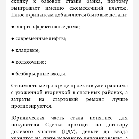
скидку к базовой ставке банка, поэтому
выигрывает именно ежемесячный платеж.
Плюс к финансам добавляются бытовые детали:
● энергоэффективные дома;
● современные лифты;
● кладовые;
● колясочные;
● безбарьерные входы.
Стоимость метра в ряде проектов уже сравнима
с ухоженной вторичкой в спальных районах, а
затраты на стартовый ремонт лучше
прогнозируются.
Юридическая часть стала понятнее для
покупателя. Сделка проходит по договору
долевого участия (ДДУ), деньги до ввода
хранятся на счете условного депонирования, а