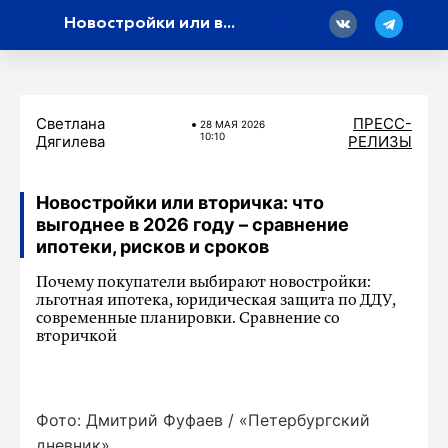
18
Новостройки или вторичка: что выгоднее в 2026 году – сравнение ипотеки, рисков и сроков
Светлана
ПРЕСС-
28 МАЯ 2026
10:10
Дягилева
РЕЛИЗЫ
Новостройки или вторичка: что
выгоднее в 2026 году – сравнение
ипотеки, рисков и сроков
Почему покупатели выбирают новостройки:
льготная ипотека, юридическая защита по ДДУ,
современные планировки. Сравнение со
вторичкой
Фото: Дмитрий Фуфаев / «Петербургский
дневник»