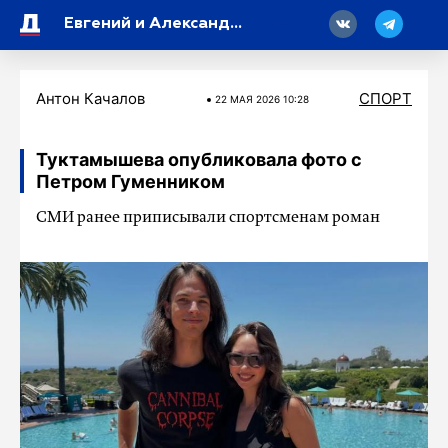
18
Евгений и Александр Плющенко закрыли соцсети после новостей про Азербайджан
Антон Качалов
СПОРТ
22 МАЯ 2026 10:28
Туктамышева опубликовала фото с
Петром Гуменником
СМИ ранее приписывали спортсменам роман