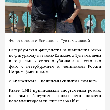
Фото: соцсети Елизаветы Туктамышевой
Петербургская фигуристка и чемпионка мира
по фигурному катанию Елизавета Туктамышева
в социальных сетях опубликовала несколько
фото с петербуржцем и чемпионом России
Петром Гуменником.
«Так и живём», – подписала снимки Елизавета.
Ранее СМИ приписывали спортсменам роман,
но сами фигуристы никак эти новости
не комментировали, пишет
spb.aif.ru.