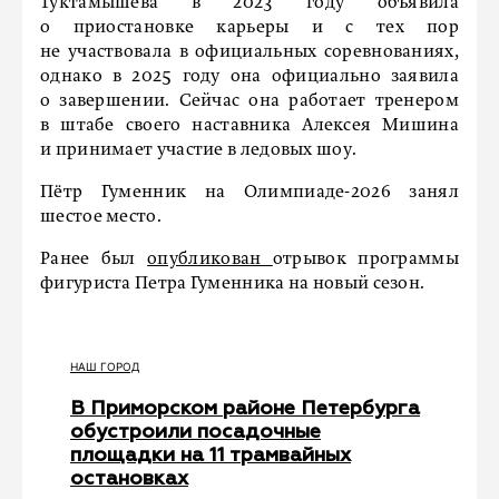
Туктамышева в 2023 году объявила
о приостановке карьеры и с тех пор
не участвовала в официальных соревнованиях,
однако в 2025 году она официально заявила
о завершении. Сейчас она работает тренером
в штабе своего наставника Алексея Мишина
и принимает участие в ледовых шоу.
Пётр Гуменник на Олимпиаде-2026 занял
шестое место.
Ранее был
опубликован
отрывок программы
фигуриста Петра Гуменника на новый сезон.
НАШ ГОРОД
В Приморском районе Петербурга
обустроили посадочные
площадки на 11 трамвайных
остановках