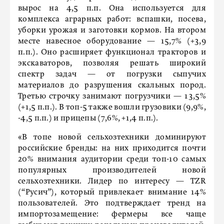
вырос на 4,5 п.п. Она используется для
комплекса аграрных работ: вспашки, посева,
уборки урожая и заготовки кормов. На втором
месте навесное оборудование — 15,7% (+3,9
п.п.). Оно расширяет функционал тракторов и
экскаваторов, позволяя решать широкий
спектр задач — от погрузки сыпучих
материалов до разрушения скальных пород.
Третью строчку занимают погрузчики — 13,5%
(+1,5 п.п.). В топ-5 также вошли грузовики (9,9%,
-4,5 п.п.) и прицепы (7,6%, +1,4 п.п.).
«В топе новой сельхозтехники доминируют
российские бренды: на них приходится почти
20% внимания аудитории среди топ-10 самых
популярных производителей новой
сельхозтехники. Лидер по интересу — TZR
(“Русич”), который привлекает внимание 14%
пользователей. Это подтверждает тренд на
импортозамещение: фермеры все чаще