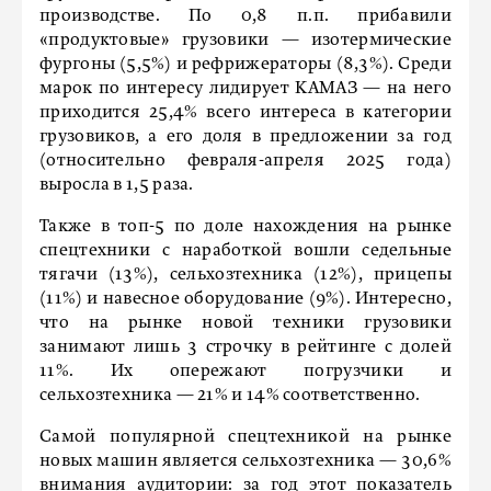
производстве. По 0,8 п.п. прибавили
«продуктовые» грузовики — изотермические
фургоны (5,5%) и рефрижераторы (8,3%). Среди
марок по интересу лидирует КАМАЗ — на него
приходится 25,4% всего интереса в категории
грузовиков, а его доля в предложении за год
(относительно февраля-апреля 2025 года)
выросла в 1,5 раза.
Также в топ-5 по доле нахождения на рынке
спецтехники с наработкой вошли седельные
тягачи (13%), сельхозтехника (12%), прицепы
(11%) и навесное оборудование (9%). Интересно,
что на рынке новой техники грузовики
занимают лишь 3 строчку в рейтинге с долей
11%. Их опережают погрузчики и
сельхозтехника — 21% и 14% соответственно.
Самой популярной спецтехникой на рынке
новых машин является сельхозтехника — 30,6%
внимания аудитории: за год этот показатель