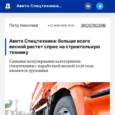
18
Авито Спецтехника: больше всего весной растет спрос на строительную технику
Петр Николаев
ЭКСКЛЮЗИВ
22 МАЯ 2026 16:20
Авито Спецтехника: больше всего
весной растет спрос на строительную
технику
Самыми популярными категориями
спецтехники с наработкой весной 2026 года
являются грузовики