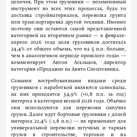
цепочек. При этом грузовики — незаменимый
инструмент во всех этих процессах, будь то
доставка стройматериалов, перевозка грунта
или транспортировка другой техники. Именно
поэтому они остаются самой представленной
категорией на вторичном рынке — в феврале-
апреле 2026 года доля грузовиков достигала
24,4% от общего объема, что на 5 п.п. больше,
чем в аналогичном периоде прошлого года» —
комментирует Антон Агальцов, директор
категории «Продажи» на Авито Спецтехника.
Самыми востребованными видами среди
грузовиков с наработкой являются самосвалы,
на них приходится 34,9% (+0,8 п.п. за год)
интереса в категории весной 2026 года. Обычно
они используются для перевозки сыпучих
грузов. Далее идут бортовые грузовики с долей
интереса 22,4% (-1,8 п.п.) — их применяют для
универсальной перевозки штучных и тарных
грузов в строительстве, торговле и на