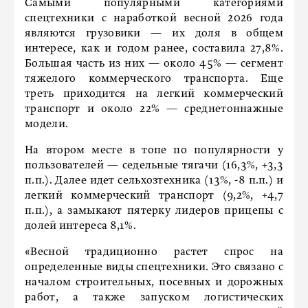
Самыми популярными категориями
спецтехники с наработкой весной 2026 года
являются грузовики — их доля в общем
интересе, как и годом ранее, составила 27,8%.
Большая часть из них — около 45% — сегмент
тяжелого коммерческого транспорта. Еще
треть приходится на легкий коммерческий
транспорт и около 22% — среднетоннажные
модели.
На втором месте в топе по популярности у
пользователей — седельные тягачи (16,3%, +3,3
п.п.). Далее идет сельхозтехника (13%, -8 п.п.) и
легкий коммерческий транспорт (9,2%, +4,7
п.п.), а замыкают пятерку лидеров прицепы с
долей интереса 8,1%.
«Весной традиционно растет спрос на
определенные виды спецтехники. Это связано с
началом строительных, посевных и дорожных
работ, а также запуском логистических