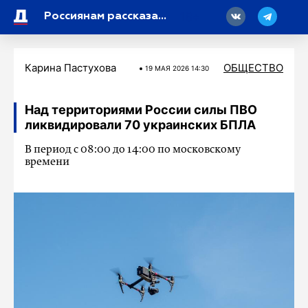
18
Россиянам рассказали о возможных штрафах за нахождение с голым торсом в парке
Карина Пастухова
ОБЩЕСТВО
19 МАЯ 2026 14:30
Над территориями России силы ПВО
ликвидировали 70 украинских БПЛА
В период с 08:00 до 14:00 по московскому
времени