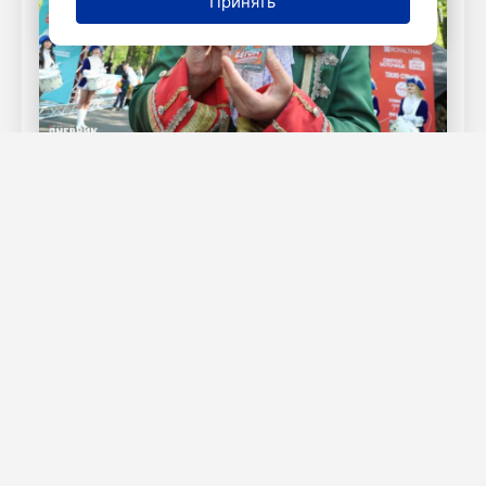
Принять
Фото: Олег Золото / «Петербургский
дневник»