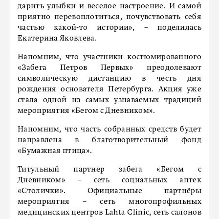
дарить улыбки и веселое настроение. И самой
приятно перевоплотиться, почувствовать себя
частью какой-то истории», – поделилась
Екатерина Яковлева.
Напомним, что участники костюмированного
«Забега Петров Первых» преодолевают
символическую дистанцию в честь дня
рождения основателя Петербурга. Акция уже
стала одной из самых узнаваемых традиций
мероприятия «Бегом с Дневником».
Напомним, что часть собранных средств будет
направлена в благотворительный фонд
«Бумажная птица».
Титульный партнер забега «Бегом с
Дневником» – сеть социальных аптек
«Столички». Официальные партнёры
мероприятия – сеть многопрофильных
медицинских центров Lahta Clinic, сеть салонов