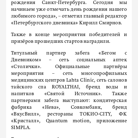
рождения Санкт-Петербурга. Сегодня мы
начинаем уже отмечать день рождения нашего
любимого города», – отметил главный редактор
«Петербургского дневника» Кирилл Смирнов.
Также в конце мероприятия победителей и
призёров прошедших стартов наградили.
Титульный партнер забега «Бегом с
Дневником» – сеть социальных аптек
«Столички». Официальные партнёры
мероприятия – сеть многопрофильных
медицинских центров Lahta Clinic, сеть салонов
тайского спа ROYALTHAI, бренд воды и
напитков «Святой Источник». Также
партнерами забега выступают: кондитерская
фабрика «Нева», Совкомбанк, бренд
«ВкусВилл», рестораны ТОКИО-CITY, ФК
«Кристалл», Quantum motion, приложение
SIMPLA.