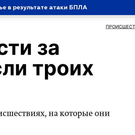
ье в результате атаки БПЛА
ПРОИСШЕСТ
сти за
сли троих
исшествиях, на которые они