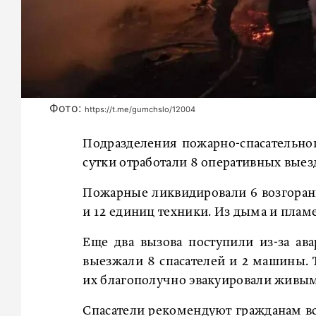
Фото:
https://t.me/gumchslo/12004
Подразделения пожарно-спасательно
сутки отработали 8 оперативных вые
Пожарные ликвидировали 6 возгорани
и 12 единиц техники. Из дыма и пламе
Еще два вызова поступили из-за ав
выезжали 8 спасателей и 2 машины.
их благополучно эвакуировали живы
Спасатели рекомендуют гражданам вс