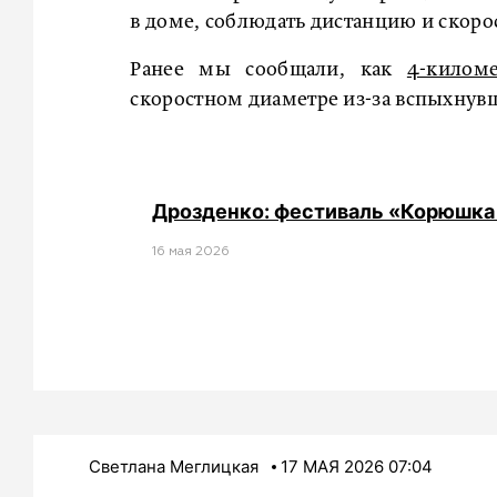
в доме, соблюдать дистанцию и скоро
Ранее мы сообщали, как
4-килом
скоростном диаметре из-за вспыхну
Дрозденко: фестиваль «Корюшка
16 мая 2026
Светлана Меглицкая
17 МАЯ 2026 07:04