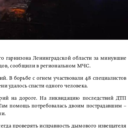
го гарнизона Ленинградской области за минувшие
здов, сообщили в региональном МЧС.
й. В борьбе с огнем участвовали 48 специалистов
ни удалось спасти одного человека.
арий на дороге. На ликвидацию последствий ДТП
 Там помощь потребовалась двоим пострадавшим –
ми.
егда проверять исправность дымового извещателя