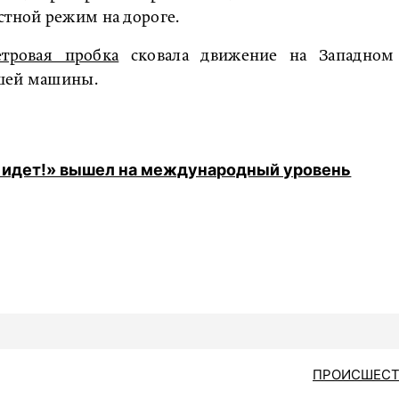
стной режим на дороге.
етровая пробка
сковала движение на Западном
вшей машины.
 идет!» вышел на международный уровень
ПРОИСШЕСТ