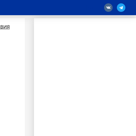
18
ВИЯ