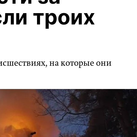
сли троих
исшествиях, на которые они