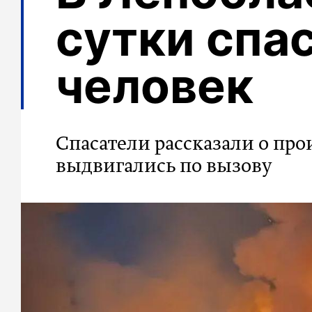
сутки спа
человек
Спасатели рассказали о про
выдвигались по вызову