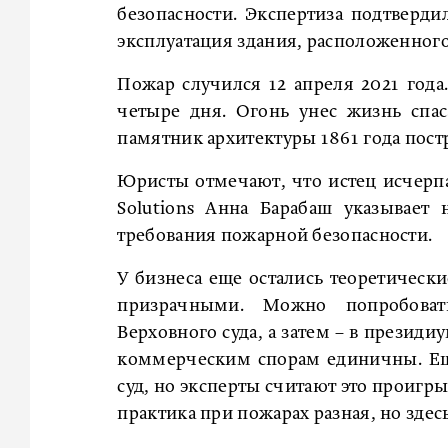
безопасности. Экспертиза подтверди
эксплуатация здания, расположенного
Пожар случился 12 апреля 2021 года
четыре дня. Огонь унес жизнь спа
памятник архитектуры 1861 года пост
Юристы отмечают, что истец исчерпал
Solutions Анна Барабаш указывает 
требования пожарной безопасности.
У бизнеса еще остались теоретическ
призрачными. Можно попробоват
Верховного суда, а затем – в президи
коммерческим спорам единичны. Ещ
суд, но эксперты считают это проигр
практика при пожарах разная, но здес