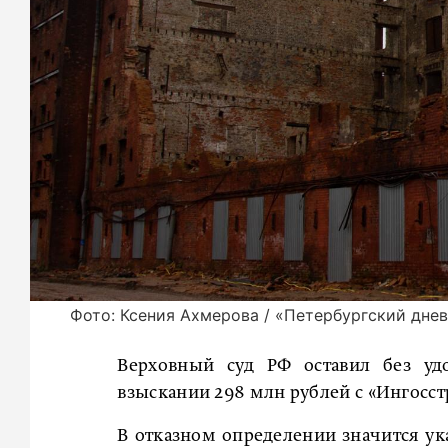
Фото: Ксения Ахмерова / «Петербургский дне
Верховный суд РФ оставил без уд
взыскании 298 млн рублей с «Ингосст
В отказном определении значится у