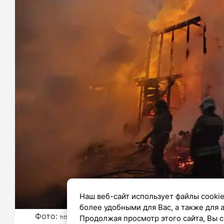
Наш веб-сайт использует файлы cookie
более удобными для Вас, а также для 
Фото:
https://t.me/gumchslo/12004
Продолжая просмотр этого сайта, Вы с