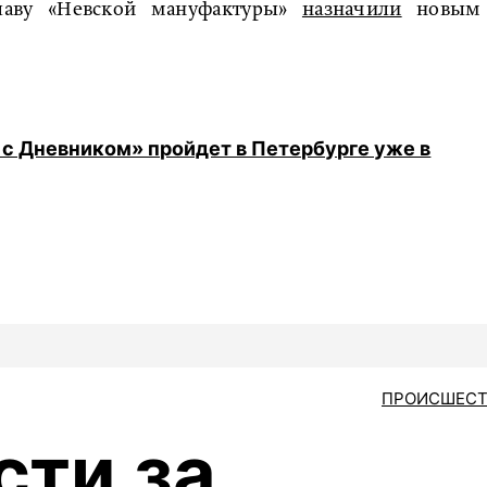
главу «Невской мануфактуры»
назначили
новым
 с Дневником» пройдет в Петербурге уже в
ПРОИСШЕСТ
сти за