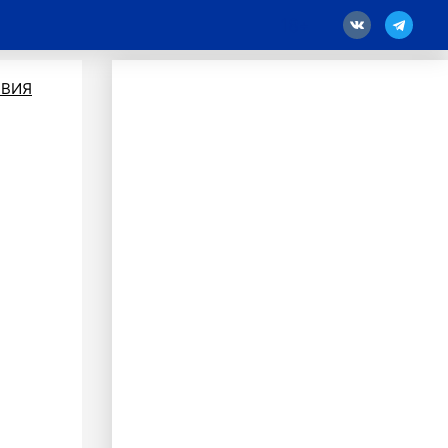
18
ВИЯ