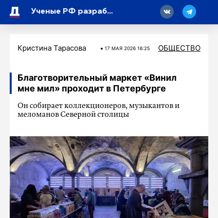
18
Ученые РФ разработали алгоритм подборки лекарств от гипертонии на основе ДНК
Кристина Тарасова
ОБЩЕСТВО
17 МАЯ 2026 16:25
Благотворительный маркет «Винил
мне мил» проходит в Петербурге
Он собирает коллекционеров, музыкантов и
меломанов Северной столицы