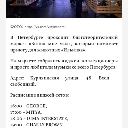
Фото:
https://vk.com/vinylmnemil
В Петербурге проходит благотворительный
маркет «Винил мне мил», который помогает
приюту для животных «Ильинка».
На маркете собрались диджеи, коллекционеры
и просто любители музыки со всего Петербурга.
Адрес: Курляндская улица, 48. Вход –
свободный.
Расписание диджей-сетов:
16:00 – GEORGE,
17:00 – MITYA,
18:00 – DIMA INTERSTATE,
19:00 – CHARLY BROWN.