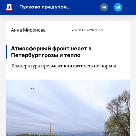
18
Пулково предупредил о возможных корректировках в рейсах в Москву и Калининград
Анна Миронова
17 МАЯ 2026 08:13
Атмосферный фронт несет в
Петербург грозы и тепло
Температура превысит климатические нормы