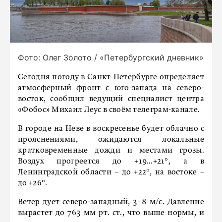
Фото: Олег Золото / «Петербургский дневник»
Сегодня погоду в Санкт-Петербурге определяет
атмосферный фронт с юго-запада на северо-
восток, сообщил ведущий специалист центра
«Фобос» Михаил Леус в своём телеграм-канале.
В городе на Неве в воскресенье будет облачно с
прояснениями, ожидаются локальные
кратковременные дожди и местами грозы.
Воздух прогреется до +19…+21°, а в
Ленинградской области – до +22°, на востоке –
до +26°.
Ветер дует северо-западный, 3–8 м/с. Давление
вырастет до 763 мм рт. ст., что выше нормы, и