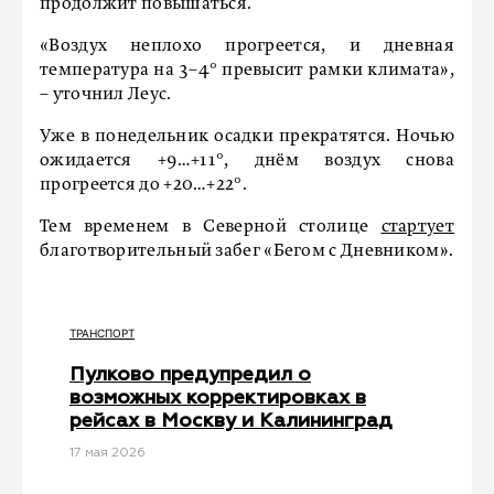
продолжит повышаться.
«Воздух неплохо прогреется, и дневная
температура на 3–4° превысит рамки климата»,
– уточнил Леус.
Уже в понедельник осадки прекратятся. Ночью
ожидается +9…+11°, днём воздух снова
прогреется до +20…+22°.
Тем временем в Северной столице
стартует
благотворительный забег «Бегом с Дневником».
ТРАНСПОРТ
Пулково предупредил о
возможных корректировках в
рейсах в Москву и Калининград
17 мая 2026