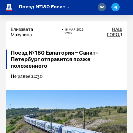
18
Поезд №180 Евпатория – Санкт-Петербург отправится позже положенного
Елизавета
НАШ
16 МАЯ 2026
22:27
Мазурина
ГОРОД
Поезд №180 Евпатория – Санкт-
Петербург отправится позже
положенного
Не ранее 22:30