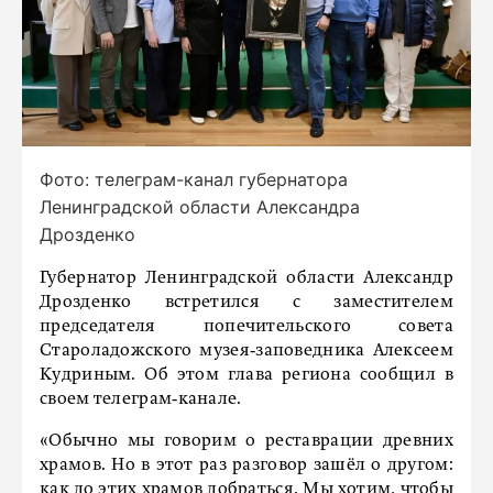
Фото: телеграм-канал губернатора
Ленинградской области Александра
Дрозденко
Губернатор Ленинградской области Александр
Дрозденко встретился с заместителем
председателя попечительского совета
Староладожского музея‑заповедника Алексеем
Кудриным. Об этом глава региона сообщил в
своем телеграм‑канале.
«Обычно мы говорим о реставрации древних
храмов. Но в этот раз разговор зашёл о другом:
как до этих храмов добраться. Мы хотим, чтобы