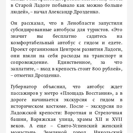
в Старой Ладоге побывало как можно больше
людей», – начал Александр Дрозденко.
Он рассказал, что в Ленобласти запустили
субсидированные автобусы для туристов. «Это
значит вы бесплатно садитесь на
комфортабельный автобус с гидом и едете.
Проект организован Центром развития Ладоги,
они взяли на себя расходы на транспорт и
сопровождение. Единственное, за что
заплатите, – вход в крепость стоит 800 рублей»,
– отметил Дрозденко.
Губернатор объяснил, что автобус ждет
пассажиров у метро «Площадь Восстания», а в
дороге начинается экскурсия с гидом в
историческом костюме. После – экскурсия по
Ладожской крепости: Воротная и Стрелочная
башни, Варяжская улица, храмы XII и XVII
веков. А еще – Свято‑Успенский женский
монастырь, Земляной город, Никольский