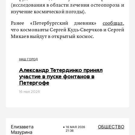
(исследования в области лечения остеопороза и
изучение космической погоды).
Ранее «Петербургский дневник»
сообщал
,
что космонавты Сергей Кудь-Сверчков и Сергей
Микаев выйдут в открытый космос.
НАШ ГОРОД
Александр Тетердинко принял
участие в пуске фонтанов в
Петергофе
16 мая 2026
Елизавета
ОБЩЕСТВО
16 МАЯ 2026
21:36
Мазурина