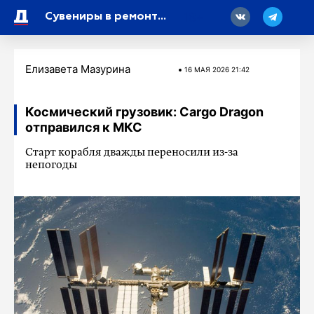
18
Сувениры в ремонтном боксе: результат работы бойцов 31-го полка
Елизавета Мазурина
16 МАЯ 2026 21:42
Космический грузовик: Cargo Dragon
отправился к МКС
Старт корабля дважды переносили из-за
непогоды