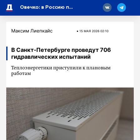
18
Овечко: в Россию переехали сотни тысяч украинцев после начала СВО
Максим Лиепкайс
15 МАЯ 2026 02:10
В Санкт-Петербурге проведут 706
гидравлических испытаний
Теплоэнергетики приступили к плановым
работам