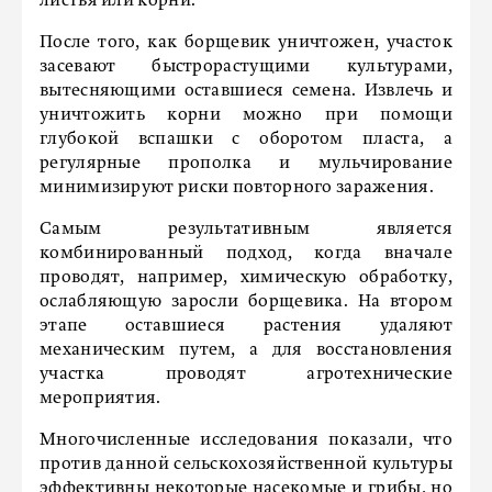
листья или корни.
После того, как борщевик уничтожен, участок
засевают быстрорастущими культурами,
вытесняющими оставшиеся семена. Извлечь и
уничтожить корни можно при помощи
глубокой вспашки с оборотом пласта, а
регулярные прополка и мульчирование
минимизируют риски повторного заражения.
Самым результативным является
комбинированный подход, когда вначале
проводят, например, химическую обработку,
ослабляющую заросли борщевика. На втором
этапе оставшиеся растения удаляют
механическим путем, а для восстановления
участка проводят агротехнические
мероприятия.
Многочисленные исследования показали, что
против данной сельскохозяйственной культуры
эффективны некоторые насекомые и грибы, но