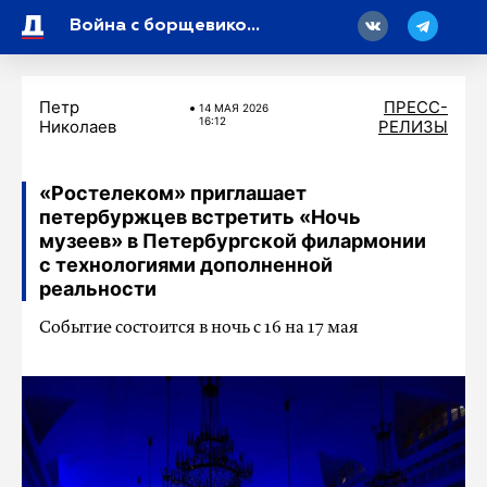
18
Война с борщевиком: стратегии и тактики
Петр
ПРЕСС-
14 МАЯ 2026
16:12
Николаев
РЕЛИЗЫ
«Ростелеком» приглашает
петербуржцев встретить «Ночь
музеев» в Петербургской филармонии
с технологиями дополненной
реальности
Cобытие состоится в ночь с 16 на 17 мая