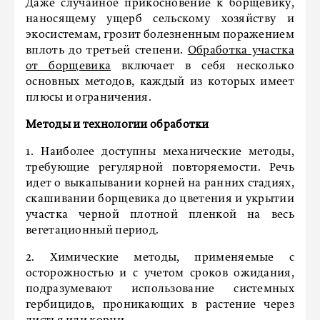
Даже случайное прикосновение к борщевику,
наносящему ущерб сельскому хозяйству и
экосистемам, грозит болезненным поражением
вплоть до третьей степени.
Обработка участка
от борщевика
включает в себя несколько
основных методов, каждый из которых имеет
плюсы и ограничения.
Методы и технологии обработки
1. Наиболее доступны механические методы,
требующие регулярной повторяемости. Речь
идет о выкапывании корней на ранних стадиях,
скашивании борщевика до цветения и укрытии
участка черной плотной пленкой на весь
вегетационный период.
2. Химические методы, применяемые с
осторожностью и с учетом сроков ожидания,
подразумевают использование системных
гербицидов, проникающих в растение через