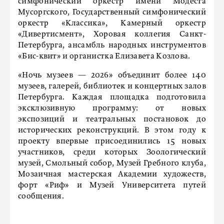
симфонический оркестр имени Модеста
Мусоргского, Государственный симфонический
оркестр «Классика», Камерный оркестр
«Дивертисмент», Хоровая коллегия Санкт-
Петербурга, ансамбль народных инструментов
«Бис-квит» и органистка Елизавета Козлова.
«Ночь музеев — 2026» объединит более 140
музеев, галерей, библиотек и концертных залов
Петербурга. Каждая площадка подготовила
эксклюзивную программу: от новых
экспозиций и театральных постановок до
исторических реконструкций. В этом году к
проекту впервые присоединились 15 новых
участников, среди которых Зоологический
музей, Смольный собор, Музей Гребного клуба,
Мозаичная мастерская Академии художеств,
форт «Риф» и Музей Университета путей
сообщения.