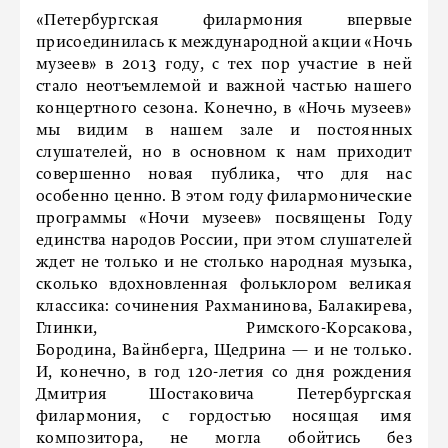
«Петербургская филармония впервые
присоединилась к международной акции «Ночь
музеев» в 2013 году, с тех пор участие в ней
стало неотъемлемой и важной частью нашего
концертного сезона. Конечно, в «Ночь музеев»
мы видим в нашем зале и постоянных
слушателей, но в основном к нам приходит
совершенно новая публика, что для нас
особенно ценно. В этом году филармонические
программы «Ночи музеев» посвящены Году
единства народов России, при этом слушателей
ждет не только и не столько народная музыка,
сколько вдохновленная фольклором великая
классика: сочинения Рахманинова, Балакирева,
Глинки, Римского-Корсакова,
Бородина, Вайнберга, Щедрина — и не только.
И, конечно, в год 120-летия со дня рождения
Дмитрия Шостаковича Петербургская
филармония, с гордостью носящая имя
композитора, не могла обойтись без