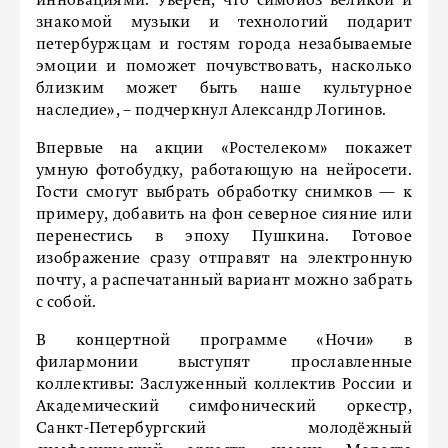
инновациями. Уверен, что симбиоз великой и
знакомой музыки и технологий подарит
петербуржцам и гостям города незабываемые
эмоции и поможет почувствовать, насколько
близким может быть наше культурное
наследие», – подчеркнул Александр Логинов.
Впервые на акции «Ростелеком» покажет
умную фотобудку, работающую на нейросети.
Гости смогут выбрать обработку снимков — к
примеру, добавить на фон северное сияние или
перенестись в эпоху Пушкина. Готовое
изображение сразу отправят на электронную
почту, а распечатанный вариант можно забрать
с собой.
В концертной программе «Ночи» в
филармонии выступят прославленные
коллективы: Заслуженный коллектив России и
Академический симфонический оркестр,
Санкт-Петербургский молодёжный