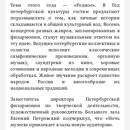
Тема этого года — «Родное». В Год
петербургской культуры гостям предлагают
поразмышлять о том, как личные истории
складываются в общий культурный код. Восемь
концертов разных жанров, запланированных в
филармонии, станут музыкальным ответом на
эту идею. Ведущие петербургские коллективы и
солисты исполнят классические
симфонические произведения, органную
музыку, саундтреки из кино, хоровые
сочинения и народные мелодии в современных
обработках. Живое звучание раскроет единство
народов России и многообразие их
национальных традиций.
Заместитель директора Петербургской
филармонии по творческой деятельности,
художественный руководитель Большого зала
Евгений Петровский подчеркнул, что «Ночь
музеев» привлекает в залы новую аудиторию.