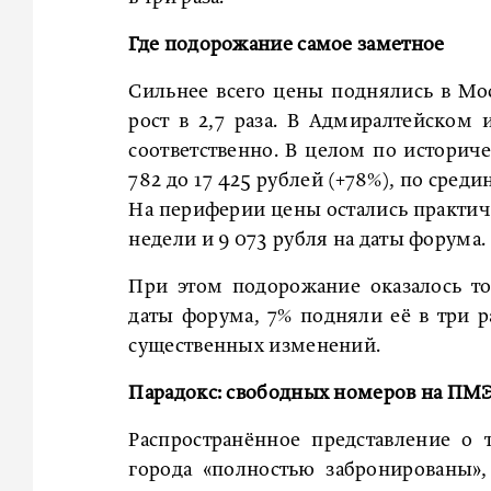
Где подорожание самое заметное
Сильнее всего цены поднялись в Мо
рост в 2,7 раза. В Адмиралтейском
соответственно. В целом по историче
782 до 17 425 рублей (+78%), по среди
На периферии цены остались практич
недели и 9 073 рубля на даты форума.
При этом подорожание оказалось т
даты форума, 7% подняли её в три ра
существенных изменений.
Парадокс: свободных номеров на ПМ
Распространённое представление о
города «полностью забронированы»,