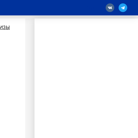
18
ЛИЗЫ