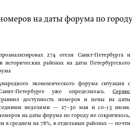
номеров на даты форума по город
роанализировал 274 отеля Санкт-Петербурга и
в исторических районах на даты Петербургского
рума
ународного экономического форума ситуация с
анкт-Петербурге уже определилась.
Сервис
равнил доступность номеров и цены на даты
седними неделями — 27–30 мая и 10–13 июня.
номеров на даты форума по городу не сократилось,
и в среднем на 78%, в отдельных районах — почти