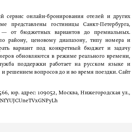
й сервис онлайн-бронирования отелей и других
ме представлены гостиницы Санкт-Петербурга,
 — от бюджетных вариантов до премиальных.
о району, ценовому диапазону, типу номера и
брать вариант под конкретный бюджет и задачу
омеров обновляются в режиме реального времени,
служба поддержки работает на русском языке и
и решением вопросов до и во время поездки. Сайт
, юр. адрес: 109052, Москва, Нижегородская ул.,
d: F7NfYUJCUneTVxGNPyLh