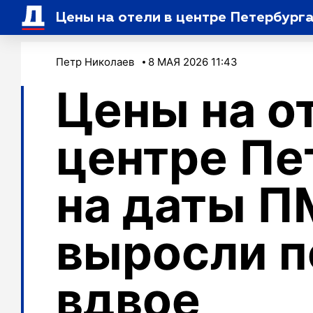
Цены на отели в центре Петербург
Петр Николаев
8 МАЯ 2026 11:43
Цены на о
центре Пе
на даты 
выросли п
вдвое