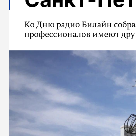
Ко Дню радио Билайн собра
профессионалов имеют дру