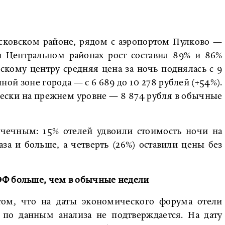
сковском районе, рядом с аэропортом Пулково —
 и Центральном районах рост составил 89% и 86%
скому центру средняя цена за ночь поднялась с 9
нной зоне города — с 6 689 до 10 278 рублей (+54%).
ески на прежнем уровне — 8 874 рубля в обычные
очечным: 15% отелей удвоили стоимость ночи на
за и больше, а четверть (26%) оставили цены без
ЭФ больше, чем в обычные недели
 том, что на даты экономического форума отели
 по данным анализа не подтверждается. На дату