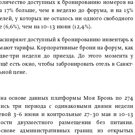
количество доступных к бронированию номеров на
а 17% больше, чем в неделю до форума, и на 15%
елей, у которых не осталось ни одного свободного
(6,6%), чем на 10–13 июня (12,4%).
 расширяют доступный к бронированию инвентарь к
мают тарифы. Корпоративные брони на форум, как
две-три недели до приезда. До этого момента у
ё есть окно, чтобы забронировать отель в Санкт-
ьной цене.
а на основе данных платформы Моя Бронь по 274
ались три периода с одинаковыми днями недели
елевой 3–6 июня и контрольные 27–30 мая и 10–13
сти двухместного размещения без питания.
снове административных границ из открытых