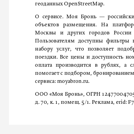
геоданных OpenStreetMap.
О сервисе. Моя Бронь — российски
объектов размещения. На платфор
Москвы и других городов России
Пользователям доступны фильтры п
набору услуг, что позволяет подо
поездки. Все цены и доступность н
оплата производится в рублях, а 
помогает с подбором, бронированием 
сервиса: moyabron.ru.
ООО «Моя Бронь», ОГРН 1247700470566
д. 70, к. 1, помещ. 5/1. Реклама, eri