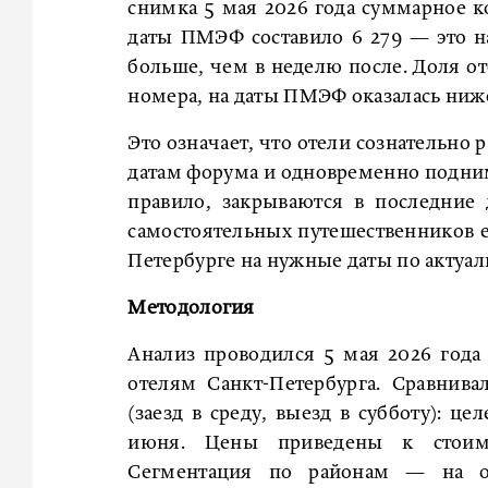
снимка 5 мая 2026 года суммарное 
даты ПМЭФ составило 6 279 — это н
больше, чем в неделю после. Доля от
номера, на даты ПМЭФ оказалась ниже 
Это означает, что отели сознательно
датам форума и одновременно подни
правило, закрываются в последние 
самостоятельных путешественников ещ
Петербурге на нужные даты по актуал
Методология
Анализ проводился 5 мая 2026 год
отелям Санкт-Петербурга. Сравнив
(заезд в среду, выезд в субботу): ц
июня. Цены приведены к стоимо
Сегментация по районам — на о