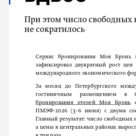
При этом число свободных 
не сократилось
Сервис бронирования Моя Бронь п
зафиксировал двукратный рост цен 
международного экономического фо
За месяц до Петербургского межд
гостиничным размещением в С
бронирования отелей Моя Бронь
с
ПМЭФ-2026 (3–6 июня) с двумя со
Главный результат: число свободных 
а цены в центральных районах выросл
в три раза.