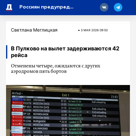
18
Россиян предупредили о мошенниках под видом дачных мастеров
Светлана Меглицкая
3 МАЯ 2026 09:50
В Пулково на вылет задерживаются 42
рейса
Отменены четыре, ожидаются с других
аэродромов пять бортов