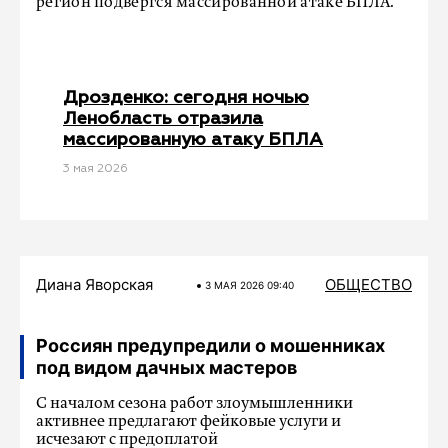
регион подвергся массированной атаке БПЛА.
Дрозденко: сегодня ночью
Ленобласть отразила
массированную атаку БПЛА
3 мая 2026
Диана Яворская
ОБЩЕСТВО
3 МАЯ 2026 09:40
Россиян предупредили о мошенниках
под видом дачных мастеров
С началом сезона работ злоумышленники
активнее предлагают фейковые услуги и
исчезают с предоплатой