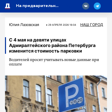
18
На предварительное голосование «Единой России» зарегистрировались свыше 4 миллионов избирателей
Юлия Лазовская
НАШ ГОРОД
29 АПРЕЛЯ 2026 16:04
С 4 мая на девяти улицах
Адмиралтейского района Петербурга
изменится стоимость парковки
Водителей просят учитывать новые данные при
оплате