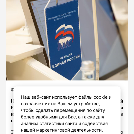
Фото: Олег Золото/«Петербургский дневник»
Наш веб-сайт использует файлы cookie и
На предварительное голосование «Единой
сохраняет их на Вашем устройстве,
России» зарегистрировались 4,3 миллиона
чтобы сделать перемещения по сайту
избирателей. Об этом сообщили в пресс-службе
более удобными для Вас, а также для
партии.
анализа статистики сайта и содействия
нашей маркетинговой деятельности.
Также отмечается, что Петербург традиционно