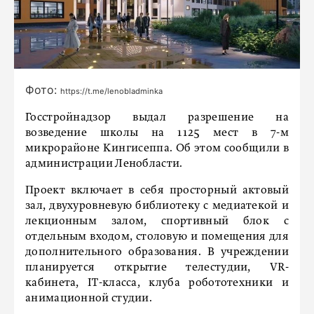
Фото:
https://t.me/lenobladminka
Госстройнадзор выдал разрешение на
возведение школы на 1125 мест в 7-м
микрорайоне Кингисеппа. Об этом сообщили в
администрации Ленобласти.
Проект включает в себя просторный актовый
зал, двухуровневую библиотеку с медиатекой и
лекционным залом, спортивный блок с
отдельным входом, столовую и помещения для
дополнительного образования. В учреждении
планируется открытие телестудии, VR-
кабинета, IT-класса, клуба робототехники и
анимационной студии.