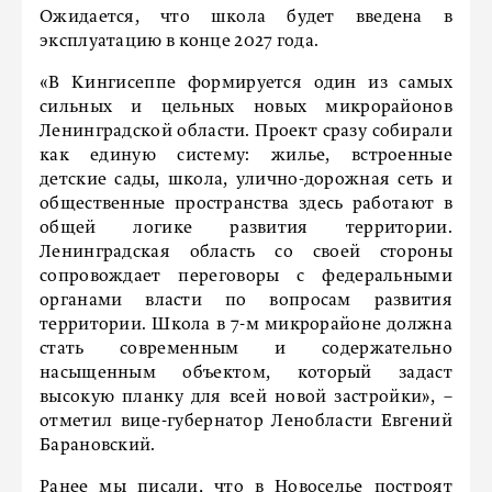
Ожидается, что школа будет введена в
эксплуатацию в конце 2027 года.
«В Кингисеппе формируется один из самых
сильных и цельных новых микрорайонов
Ленинградской области. Проект сразу собирали
как единую систему: жилье, встроенные
детские сады, школа, улично-дорожная сеть и
общественные пространства здесь работают в
общей логике развития территории.
Ленинградская область со своей стороны
сопровождает переговоры с федеральными
органами власти по вопросам развития
территории. Школа в 7-м микрорайоне должна
стать современным и содержательно
насыщенным объектом, который задаст
высокую планку для всей новой застройки», –
отметил вице-губернатор Ленобласти Евгений
Барановский.
Ранее мы
писали
, что в Новоселье построят