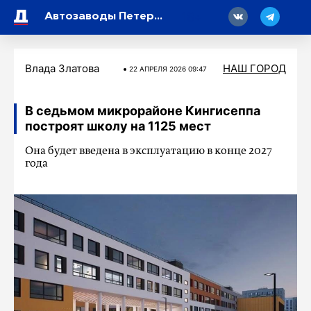
18
Автозаводы Петербурга намерены увеличить выпуск автомобилей более чем вдвое
Влада Златова
НАШ ГОРОД
22 АПРЕЛЯ 2026 09:47
В седьмом микрорайоне Кингисеппа
построят школу на 1125 мест
Она будет введена в эксплуатацию в конце 2027
года