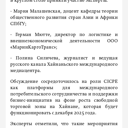
В круглом столе приняли участие эксперты:
- Мария Малашевская, доцент кафедры теории
общественного развития стран Азии и Африки
СПбГУ;
- Герман Мютте, директор по логистике и
внешнеэкономической деятельности ООО
«МаринКаргоТранс»;
- Полина Силичева, журналист и ведущая
русского канала Хайнаньского международного
медиацентра.
Обсуждение сосредоточилось на роли CICPE
как платформы для международного
потребительского сотрудничества и поддержки
бизнес-инициатив на фоне роста свободной
торговой зоны на Хайнане, которая будет
функционировать с декабря 2025 года.
Эксперты отметили, что такие мероприятия