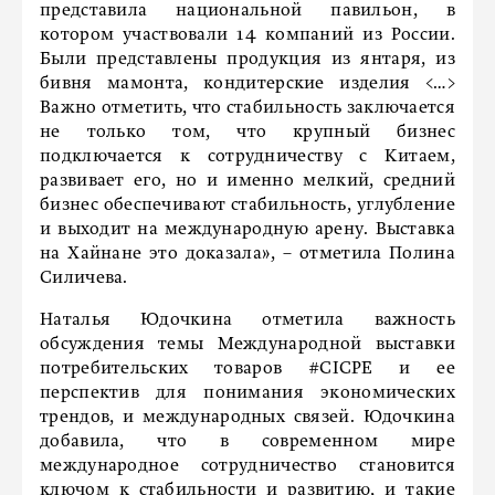
представила национальной павильон, в
котором участвовали 14 компаний из России.
Были представлены продукция из янтаря, из
бивня мамонта, кондитерские изделия <…>
Важно отметить, что стабильность заключается
не только том, что крупный бизнес
подключается к сотрудничеству с Китаем,
развивает его, но и именно мелкий, средний
бизнес обеспечивают стабильность, углубление
и выходит на международную арену. Выставка
на Хайнане это доказала», – отметила Полина
Силичева.
Наталья Юдочкина отметила важность
обсуждения темы Международной выставки
потребительских товаров #CICPE и ее
перспектив для понимания экономических
трендов, и международных связей. Юдочкина
добавила, что в современном мире
международное сотрудничество становится
ключом к стабильности и развитию, и такие