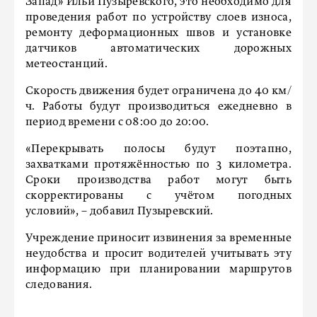
Запад» Ильи Пузыревского, это необходимо для
проведения работ по устройству слоев износа,
ремонту деформационных швов и установке
датчиков автоматических дорожных
метеостанций.
Скорость движения будет ограничена до 40 км/
ч. Работы будут производиться ежедневно в
период времени с 08:00 до 20:00.
«Перекрывать полосы будут поэтапно,
захватками протяжённостью по 3 километра.
Сроки производства работ могут быть
скорректированы с учётом погодных
условий», – добавил Пузыревский.
Учреждение приносит извинения за временные
неудобства и просит водителей учитывать эту
информацию при планировании маршрутов
следования.