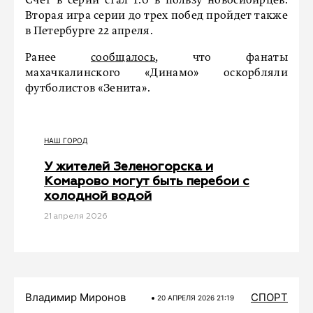
Счет в серии стал 1:0 в пользу новосибирцев.
Вторая игра серии до трех побед пройдет также
в Петербурге 22 апреля.
Ранее
сообщалось
, что фанаты
махачкалинского «Динамо» оскорбляли
футболистов «Зенита».
НАШ ГОРОД
У жителей Зеленогорска и
Комарово могут быть перебои с
холодной водой
21 апреля 2026
Владимир Миронов
СПОРТ
20 АПРЕЛЯ 2026 21:19