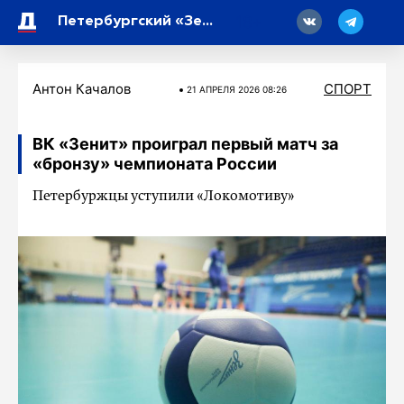
18
Петербургский «Зенит» получил 1,23 миллиарда чистой прибыли впервые с 2016 года
Антон Качалов
СПОРТ
21 АПРЕЛЯ 2026 08:26
ВК «Зенит» проиграл первый матч за
«бронзу» чемпионата России
Петербуржцы уступили «Локомотиву»