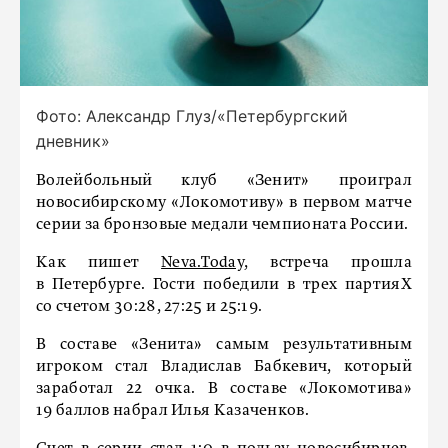
Фото: Александр Глуз/«Петербургский
дневник»
Волейбольный клуб «Зенит» проиграл
новосибирскому «Локомотиву» в первом матче
серии за бронзовые медали чемпионата России.
Как пишет
Neva.Today,
встреча прошла
в Петербурге. Гости победили в трех партияХ
со счетом 30:28, 27:25 и 25:19.
В составе «Зенита» самым результативным
игроком стал Владислав Бабкевич, который
заработал 22 очка. В составе «Локомотива»
19 баллов набрал Илья Казаченков.